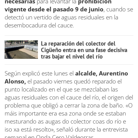
necesarias
para levantar la
prohibición
vigente desde el pasado 9 de junio
, cuando se
detectó un vertido de aguas residuales en la
desembocadura del cauce.
La reparación del colector del
Cigüeño entra en una fase decisiva
tras bajar el nivel del río
Según explicó este lunes el
alcalde, Aurentino
Alonso,
el pasado viernes quedó reparado el
punto localizado en el que se mezclaban las
aguas residuales con el cauce del río, el origen del
problema que obligó a cerrar la zona de baño. «O
máis importante era esa zona onde se estaban
mesturando as augas do colector coas do río e
iso xa está resolto», señaló durante la entrevista
semanal en Onda Cero Valdeorras.