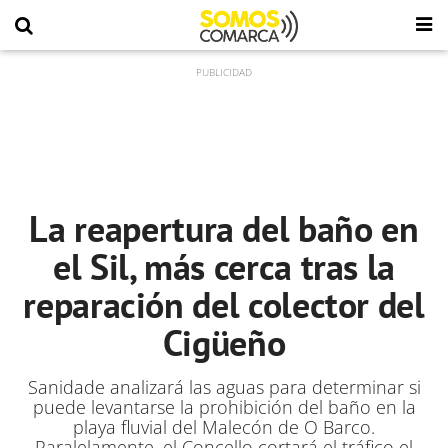
La reapertura del baño en
el Sil, más cerca tras la
reparación del colector del
Cigüeño
Sanidade analizará las aguas para determinar si
puede levantarse la prohibición del baño en la
playa fluvial del Malecón de O Barco.
Paralelamente, el Concello cortará el tráfico el