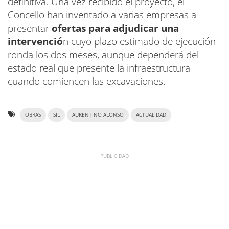
definitiva. Una vez recibido el proyecto, el
Concello han inventado a varias empresas a
presentar
ofertas para adjudicar una
intervenció
n cuyo plazo estimado de ejecución
ronda los dos meses, aunque dependerá del
estado real que presente la infraestructura
cuando comiencen las excavaciones.
OBRAS
SIL
AURENTINO ALONSO
ACTUALIDAD