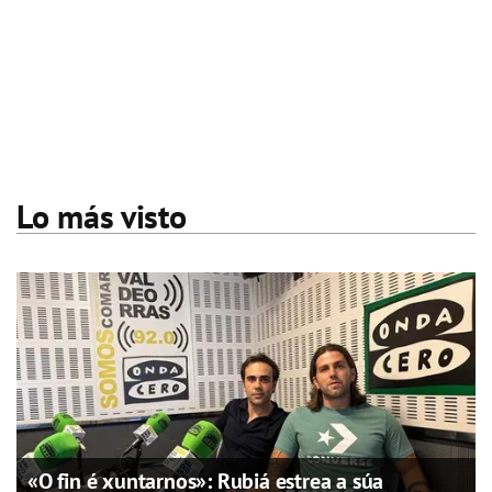
Lo más visto
«O fin é xuntarnos»: Rubiá estrea a súa