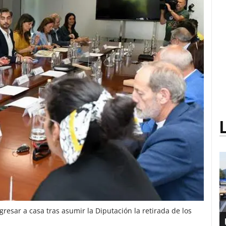
resar a casa tras asumir la Diputación la retirada de los