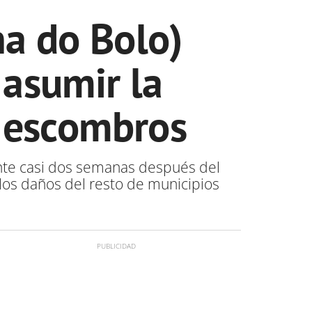
na do Bolo)
 asumir la
s escombros
ente casi dos semanas después del
los daños del resto de municipios