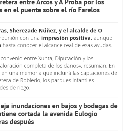
retera entre Arcos y A Proba por los
s en el puente sobre el río Farelos
as, Sherezade Núñez, y el alcalde de O
a reunión con una
impresión positiva,
aunque
a
hasta conocer el alcance real de esas ayudas.
 convenio entre Xunta, Diputación y los
valoración completa de los daños», resumían. En
ya en una memoria que incluirá las captaciones de
tera de Robledo, los parques infantiles
des de riego.
eja inundaciones en bajos y bodegas de
tiene cortada la avenida Eulogio
ras después