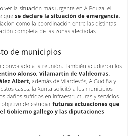
lver la situación más urgente en A Bouza, el
de que
se declare la situación de emergencia
,
nciación como la coordinación entre las distintas
ración completa de las zonas afectadas
sto de municipios
co convocado a la reunión. También acudieron los
entino Alonso, Vilamartin de Valdeorras,
lez Albert,
además de Vilardevós, A Gudiña y
stos casos, la Xunta solicitó a los municipios
s daños sufridos en infraestructuras y servicios
l objetivo de estudiar
futuras actuaciones que
l Gobierno gallego y las diputaciones