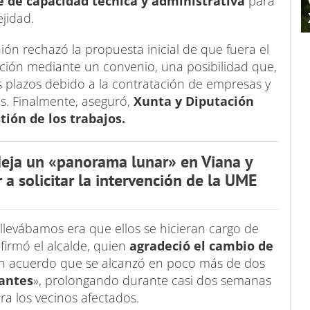
 de capacidad técnica y administrativa
para
jidad.
ión rechazó la propuesta inicial de que fuera el
ación mediante un convenio, una posibilidad que,
s plazos debido a la contratación de empresas y
os. Finalmente, aseguró,
Xunta y Diputación
ión de los trabajos.
eja un «panorama lunar» en Viana y
 a solicitar la intervención de la UME
 llevábamos era que ellos se hicieran cargo de
firmó el alcalde, quien
agradeció el cambio de
n acuerdo que se alcanzó en poco más de dos
antes
», prolongando durante casi dos semanas
ara los vecinos afectados.