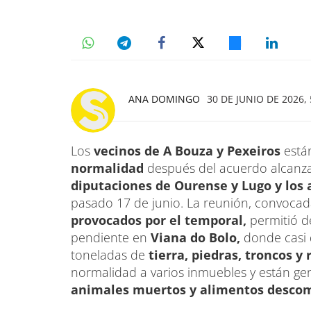
ANA DOMINGO
30 DE JUNIO DE 2026, 
Los
vecinos de A Bouza y Pexeiros
está
normalidad
después del acuerdo alcanz
diputaciones de Ourense y Lugo y los 
pasado 17 de junio. La reunión, convoca
provocados por el temporal,
permitió d
pendiente en
Viana do Bolo,
donde casi
toneladas de
tierra, piedras, troncos y
normalidad a varios inmuebles y están g
animales muertos y alimentos desc