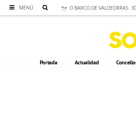
MENÚ
O BARCO DE VALDEORRAS
30
Portada
Actualidad
Concell