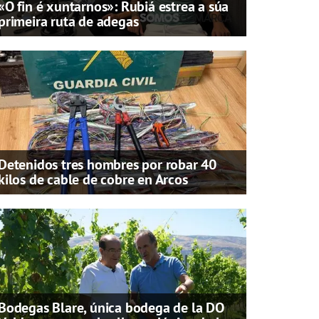
«O fin é xuntarnos»: Rubiá estrea a súa
primeira ruta de adegas
Detenidos tres hombres por robar 40
kilos de cable de cobre en Arcos
Bodegas Blare, única bodega de la DO