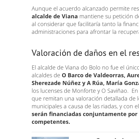
Aunque el acuerdo alcanzado permite reso
alcalde de Viana
mantiene su petición 
al considerar que facilitaría tanto la fina
administraciones para afrontar la recupe
Valoración de daños en el re
El alcalde de Viana do Bolo no fue el úni
alcaldes de
O Barco de Valdeorras, Aur
Sherezade Núñez y A Rúa, María Gonzá
los lucenses de Monforte y O Saviñao. En e
que remitan una valoración detallada de lo
municipales a causa de las riadas, y con e
serán financiadas conjuntamente por e
competentes.