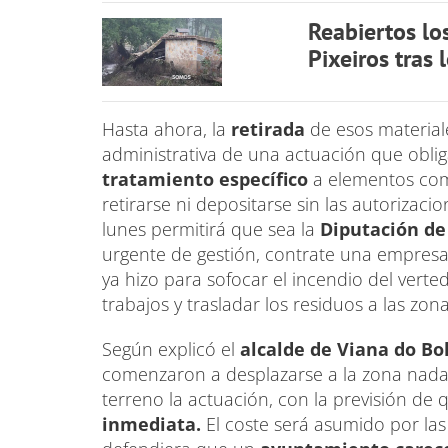
Reabiertos lo
Pixeiros tras
Hasta ahora, la
retirada
de esos materia
administrativa de una actuación que obli
tratamiento específico
a elementos como
retirarse ni depositarse sin las autorizac
lunes permitirá que sea la
Diputación de
urgente de gestión, contrate una empres
ya hizo para sofocar el incendio del ver
trabajos y trasladar los residuos a las zon
Según explicó el
alcalde de Viana do Bol
comenzaron a desplazarse a la zona nada 
terreno la actuación, con la previsión de 
inmediata.
El coste será asumido por las