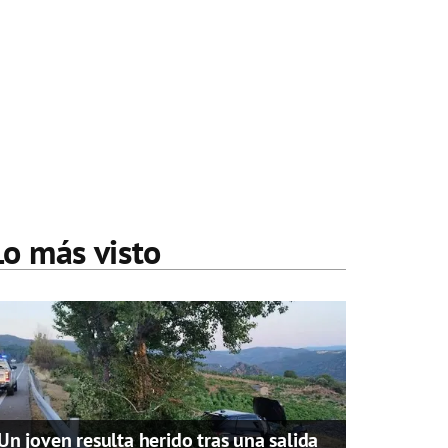
Lo más visto
Un joven resulta herido tras una salida