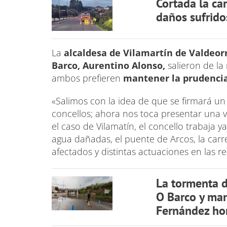
Cortada la car
daños sufrido
La
alcaldesa de Vilamartín de Valdeorr
Barco, Aurentino Alonso,
salieron de l
ambos prefieren
mantener la prudenci
«Salimos con la idea de que se firmará un
concellos; ahora nos toca presentar una 
el caso de Vilamatín, el concello trabaja 
agua dañadas, el puente de Arcos, la carre
afectados y distintas actuaciones en las re
La tormenta d
O Barco y man
Fernández ho