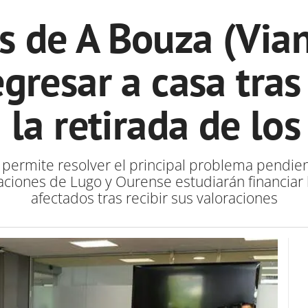
s de A Bouza (Via
gresar a casa tras
 la retirada de lo
 permite resolver el principal problema pendi
aciones de Lugo y Ourense estudiarán financiar 
afectados tras recibir sus valoraciones