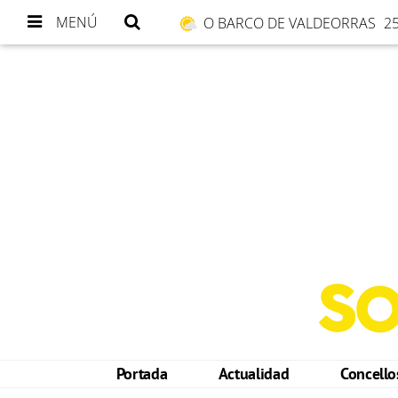
MENÚ
O BARCO DE VALDEORRAS
25
Portada
Actualidad
Concell