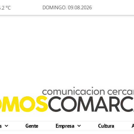
DOMINGO. 09.08.2026
.2 °C
os
Gente
Empresa
Cultura