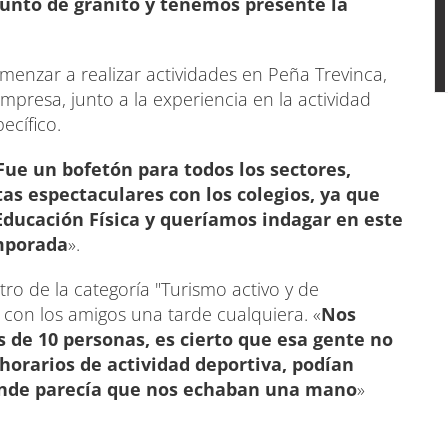
njunto de granito y tenemos presente la
enzar a realizar actividades en Peña Trevinca,
mpresa, junto a la experiencia en la actividad
ecífico.
Fue un bofetón para todos los sectores,
s espectaculares con los colegios, ya que
Educación Física y queríamos indagar en este
emporada
».
ro de la categoría "Turismo activo y de
e con los amigos una tarde cualquiera. «
Nos
 de 10 personas, es cierto que esa gente no
 horarios de actividad deportiva, podían
onde parecía que nos echaban una mano
»