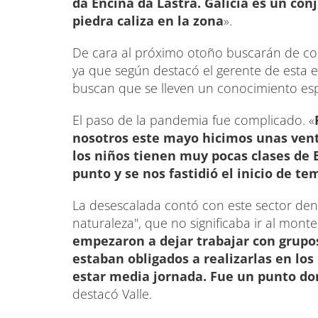
da Enciña da Lastra. Galicia es un co
piedra caliza en la zona
».
De cara al próximo otoño buscarán de com
ya que según destacó el gerente de esta e
buscan que se lleven un conocimiento esp
El paso de la pandemia fue complicado. «
nosotros este mayo hicimos unas venta
los niños tienen muy pocas clases de 
punto y se nos fastidió el inicio de t
La desescalada contó con este sector dent
naturaleza", que no significaba ir al mont
empezaron a dejar trabajar con grupos
estaban obligados a realizarlas en los
estar media jornada. Fue un punto d
destacó Valle.