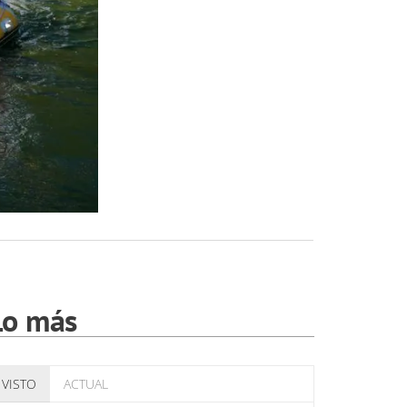
Lo más
VISTO
ACTUAL