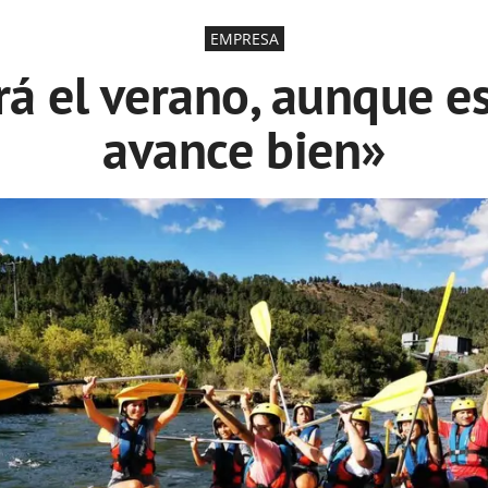
EMPRESA
rá el verano, aunque e
avance bien»