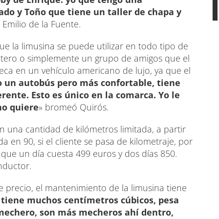
o y Toño que tiene un taller de chapa y
 Emilio de la Fuente.
e la limusina se puede utilizar en todo tipo de
ltero o simplemente un grupo de amigos que el
teca en un vehículo americano de lujo, ya que el
 un autobús pero más confortable, tiene
erente. Esto es único en la comarca. Yo le
 no quiere
» bromeó Quirós.
on una cantidad de kilómetros limitada, a partir
 en 90, si el cliente se pasa de kilometraje, por
 que un día cuesta 499 euros y dos días 850.
onductor.
 precio, el mantenimiento de la limusina tiene
he tiene muchos centímetros cúbicos, pesa
mechero, son más mecheros ahí dentro,