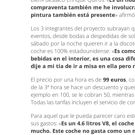
compraventa también me he involucrad
pintura también está presente
» afirmó
Los 3 integrantes del proyecto subrayan qu
eventos, desde bodas a despedidas de so
sábado por la noche quieren ir a la disco
coche es 100% estadounidense: «
Es como
bebidas en el interior, es una cosa dif
dije a mi tía de ir a misa en ella pero
El precio por una hora es de
99 euros
, c
de la 3ª hora se hace un descuento y queda
ejemplo en 100, se le cobran 50, mientras
Todas las tarifas incluyen el servicio de c
Para aquel que le pueda parecer caro este
sus gastos: «
Es un 4.6 litros V8, el coc
mucho. Este coche no gasta como un 