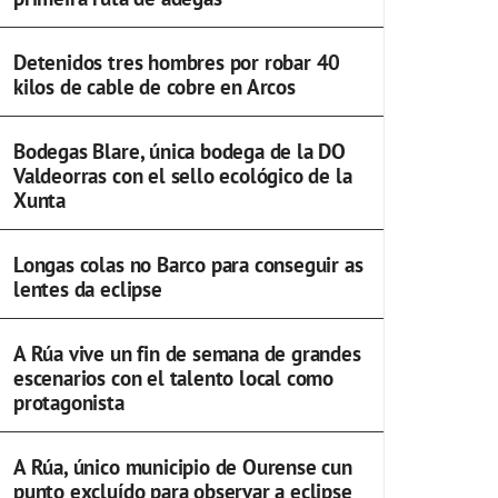
Detenidos tres hombres por robar 40
kilos de cable de cobre en Arcos
Bodegas Blare, única bodega de la DO
Valdeorras con el sello ecológico de la
Xunta
Longas colas no Barco para conseguir as
lentes da eclipse
A Rúa vive un fin de semana de grandes
escenarios con el talento local como
protagonista
A Rúa, único municipio de Ourense cun
punto excluído para observar a eclipse