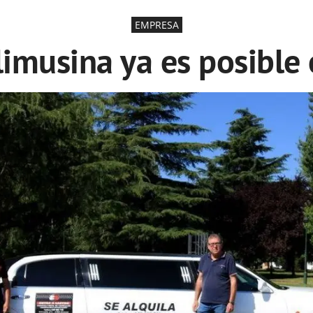
EMPRESA
limusina ya es posible