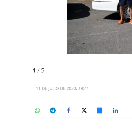
1
/ 5
11 DE JULIO DE 2020, 19:41