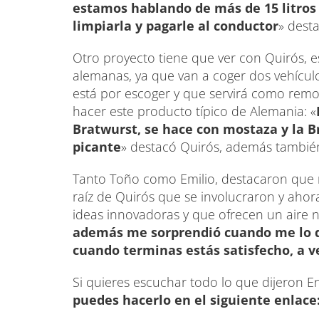
estamos hablando de más de 15 litros
limpiarla y pagarle al conductor
» desta
Otro proyecto tiene que ver con Quirós, es
alemanas, ya que van a coger dos vehículo
está por escoger y que servirá como remol
hacer este producto típico de Alemania: «
Bratwurst, se hace con mostaza y la 
picante
» destacó Quirós, además tambié
Tanto Toño como Emilio, destacaron que n
raíz de Quirós que se involucraron y aho
ideas innovadoras y que ofrecen un aire n
además me sorprendió cuando me lo di
cuando terminas estás satisfecho, a 
Si quieres escuchar todo lo que dijeron E
puedes hacerlo en el siguiente enlace