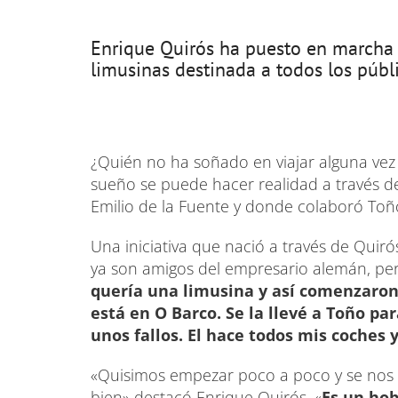
Enrique Quirós ha puesto en marcha 
limusinas destinada a todos los públ
¿Quién no ha soñado en viajar alguna vez
sueño se puede hacer realidad a través de
Emilio de la Fuente y donde colaboró Toñ
Una iniciativa que nació a través de Quir
ya son amigos del empresario alemán, per
quería una limusina y así comenzaron l
está en O Barco. Se la llevé a Toño par
unos fallos. El hace todos mis coches
«Quisimos empezar poco a poco y se nos f
bien» destacó Enrique Quirós. «
Es un hob