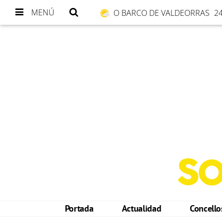
MENÚ
O BARCO DE VALDEORRAS
24
Portada
Actualidad
Concell