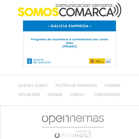
QUIÉNES SOMOS
POLÍTICA DE PRIVACIDAD
PORTADA
ACTUALIDAD
AGENDA
SOMOS +
COMUNICADOS