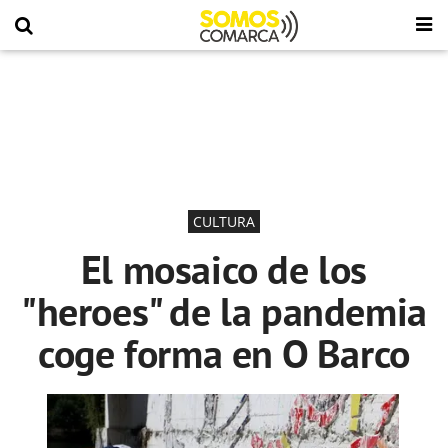
CULTURA
El mosaico de los
"heroes" de la pandemia
coge forma en O Barco