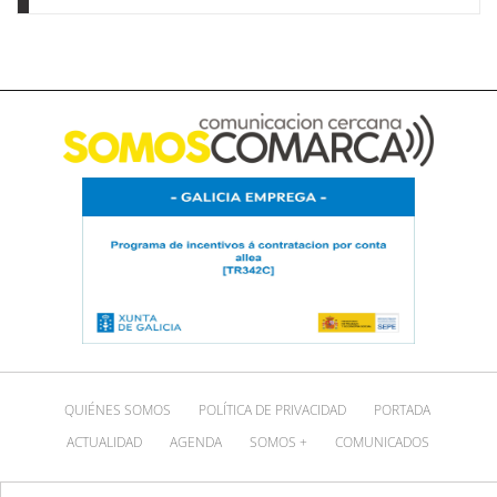
QUIÉNES SOMOS
POLÍTICA DE PRIVACIDAD
PORTADA
ACTUALIDAD
AGENDA
SOMOS +
COMUNICADOS