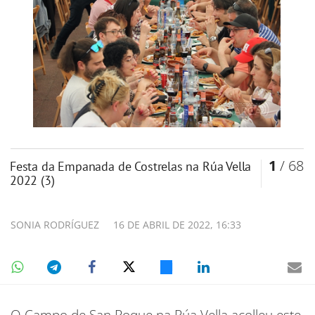
1
/ 68
Festa da Empanada de Costrelas na Rúa Vella
2022 (3)
SONIA RODRÍGUEZ
16 DE ABRIL DE 2022, 16:33