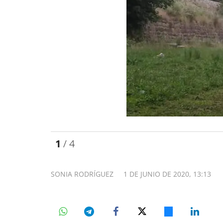
1
/ 4
SONIA RODRÍGUEZ
1 DE JUNIO DE 2020, 13:13