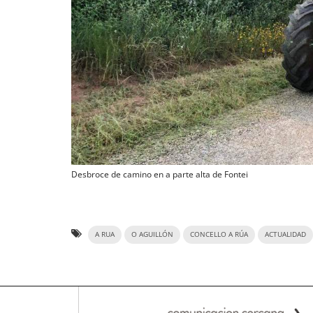
Desbroce de camino en a parte alta de Fontei
A RUA
O AGUILLÓN
CONCELLO A RÚA
ACTUALIDAD