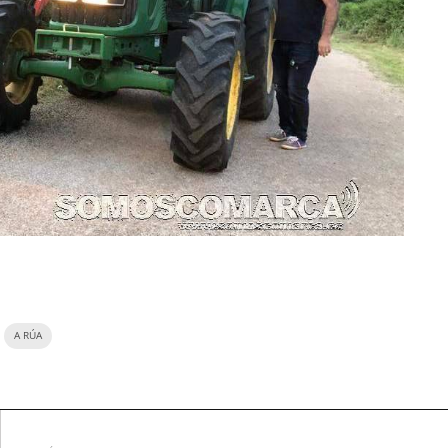
A RÚA