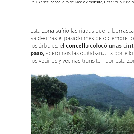
Raúl Yáñez, concelleiro de Medio Ambiente, Desarrollo Rural 
Esta zona sufrió las riadas que la borrasc
Valdeorras el pasado mes de diciembre de
los árboles, e
l
concello
colocó unas cint
paso,
«pero nos las quitaban». Es por ello
los vecinos y vecinas transiten por esta zo