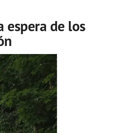
a espera de los
ón