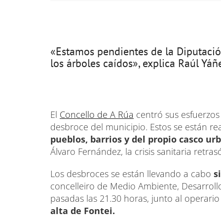
«Estamos pendientes de la Diputación
los árboles caídos», explica Raúl Yá
El
Concello de A Rúa
centró sus esfuerzos 
desbroce del municipio. Estos se están re
pueblos, barrios y del propio casco ur
Álvaro Fernández, la crisis sanitaria retras
Los desbroces se están llevando a cabo
s
concelleiro de Medio Ambiente, Desarroll
pasadas las 21.30 horas, junto al operari
alta de Fontei.