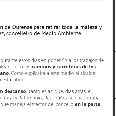
 de Ourense para retirar toda la maleza y
ñez, concelleiro de Medio Ambiente
durante estos días en poner fin a los trabajos de
alizando en los
caminos y carreteras de los
bano
. Como explicaba a este medio el alcalde,
ó esta labor.
in descanso
. Tanto es así que, días atrás, el
o Rural y Patrimonio, Raúl Yáñez se encontraba,
o que maneja el tractor del concello
en la parte