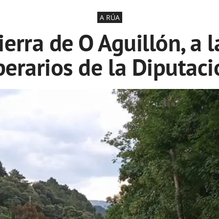
A RÚA
ierra de O Aguillón, a l
perarios de la Diputaci