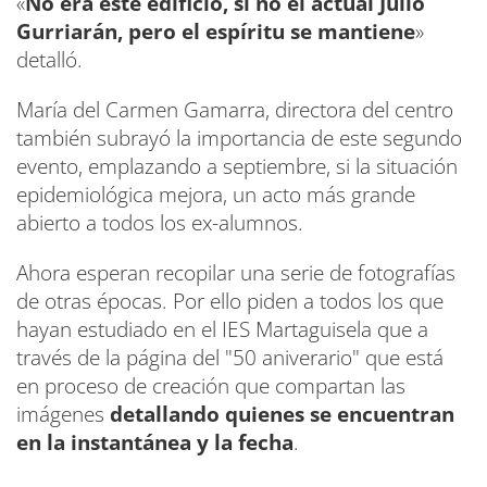
«
No era este edificio, si no el actual Julio
Gurriarán, pero el espíritu se mantiene
»
detalló.
María del Carmen Gamarra, directora del centro
también subrayó la importancia de este segundo
evento, emplazando a septiembre, si la situación
epidemiológica mejora, un acto más grande
abierto a todos los ex-alumnos.
Ahora esperan recopilar una serie de fotografías
de otras épocas. Por ello piden a todos los que
hayan estudiado en el IES Martaguisela que a
través de la página del "50 aniverario" que está
en proceso de creación que compartan las
imágenes
detallando quienes se encuentran
en la instantánea y la fecha
.