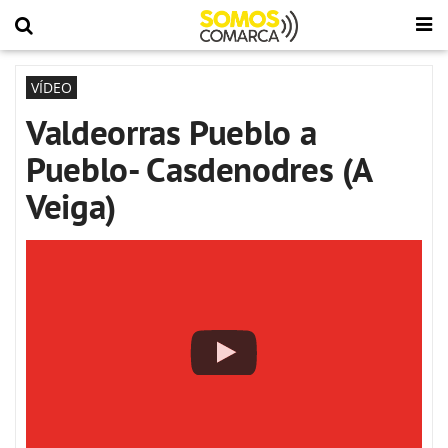
VÍDEO
Valdeorras Pueblo a
Pueblo- Casdenodres (A
Veiga)