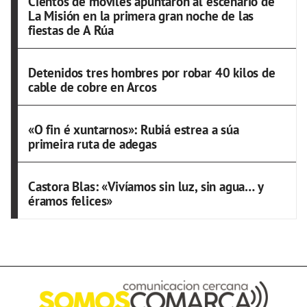
Cientos de móviles apuntaron al escenario de
La Misión en la primera gran noche de las
fiestas de A Rúa
Detenidos tres hombres por robar 40 kilos de
cable de cobre en Arcos
«O fin é xuntarnos»: Rubiá estrea a súa
primeira ruta de adegas
Castora Blas: «Vivíamos sin luz, sin agua… y
éramos felices»