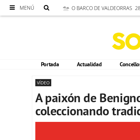
MENÚ
O BARCO DE VALDEORRAS
28
Portada
Actualidad
Concell
VÍDEO
A paixón de Benigno
coleccionando tradi