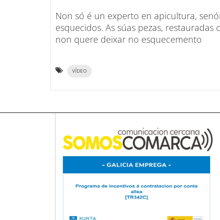
Non só é un experto en apicultura, senó
esquecidos. As súas pezas, restaurada
non quere deixar no esquecemento
VÍDEO