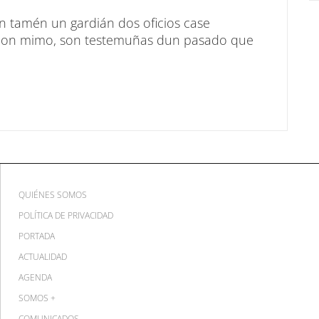
n tamén un gardián dos oficios case
s con mimo, son testemuñas dun pasado que
QUIÉNES SOMOS
POLÍTICA DE PRIVACIDAD
PORTADA
ACTUALIDAD
AGENDA
SOMOS +
COMUNICADOS