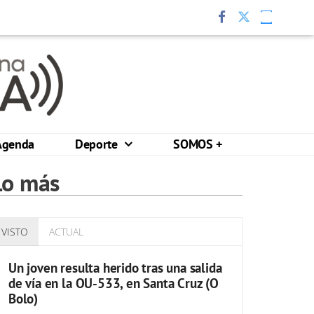
Agenda
Deporte
SOMOS +
Lo más
VISTO
ACTUAL
Un joven resulta herido tras una salida
de vía en la OU-533, en Santa Cruz (O
Bolo)