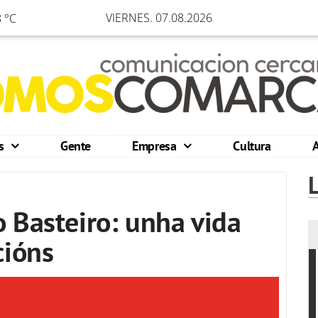
VIERNES. 07.08.2026
 °C
os
Gente
Empresa
Cultura
 Basteiro: unha vida
cións