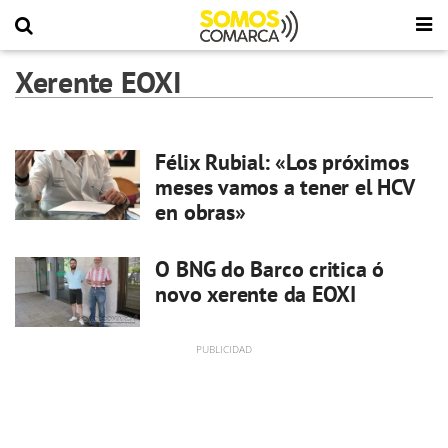
Xerente EOXI
Félix Rubial: «Los próximos
meses vamos a tener el HCV
en obras»
O BNG do Barco critica ó
novo xerente da EOXI