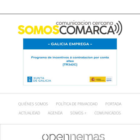
QUIÉNES SOMOS
POLÍTICA DE PRIVACIDAD
PORTADA
ACTUALIDAD
AGENDA
SOMOS +
COMUNICADOS