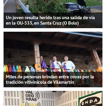
Un joven resulta herido tras una salida de vía
en la OU-533, en Santa Cruz (O Bolo)
Miles de personas brindan entre covas por la
tradición vitivinícola de Vilamartín