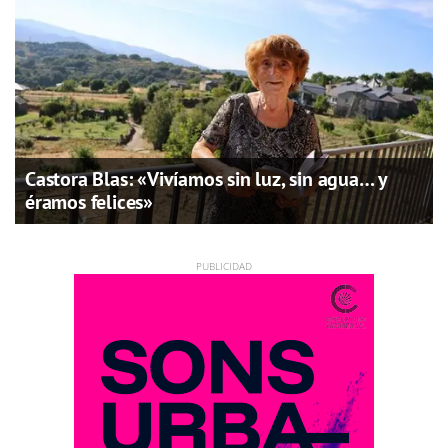
Castora Blas: «Vivíamos sin luz, sin agua… y
éramos felices»