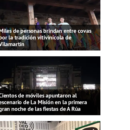
Miles de personas brindan entre covas
por la tradición vitivinícola de
Vilamartín
Cientos de móviles apuntaron al
escenario de La Misión en la primera
gran noche de las fiestas de A Rúa