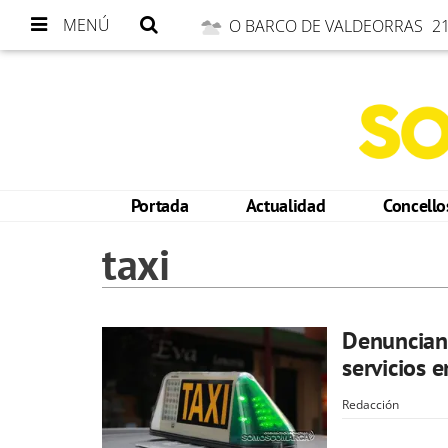
MENÚ
O BARCO DE VALDEORRAS
21
Portada
Actualidad
Concell
taxi
Denuncian 
servicios 
Redacción