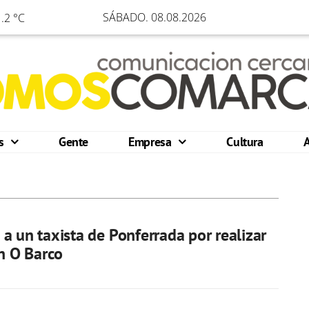
SÁBADO. 08.08.2026
.2 °C
os
Gente
Empresa
Cultura
a un taxista de Ponferrada por realizar
en O Barco