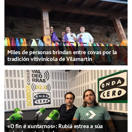
Miles de personas brindan entre covas por la
tradición vitivinícola de Vilamartín
«O fin é xuntarnos»: Rubiá estrea a súa