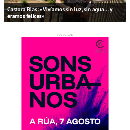
Castora Blas: «Vivíamos sin luz, sin agua… y
éramos felices»