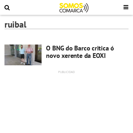
ruibal
O BNG do Barco critica ó
novo xerente da EOXI