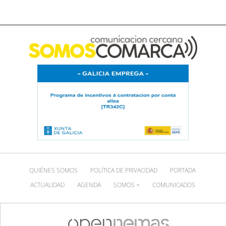
QUIÉNES SOMOS
POLÍTICA DE PRIVACIDAD
PORTADA
ACTUALIDAD
AGENDA
SOMOS +
COMUNICADOS