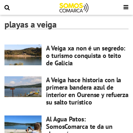
playas a veiga
A Veiga xa non é un segredo:
o turismo conquista o teito
de Galicia
A Veiga hace historia con la
primera bandera azul de
interior en Ourense y refuerza
su salto turístico
Al Agua Patos:
SomosComarca te da un