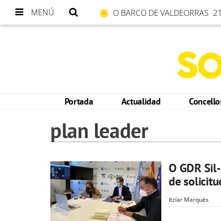
MENÚ
O BARCO DE VALDEORRAS
21
Portada
Actualidad
Concell
plan leader
O GDR Sil-
de solicit
Itzíar Marqués