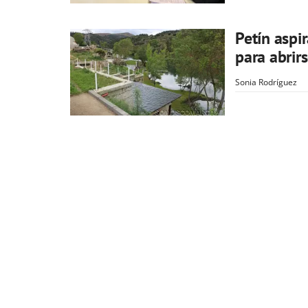
Petín aspir
para abrir
Sonia Rodríguez