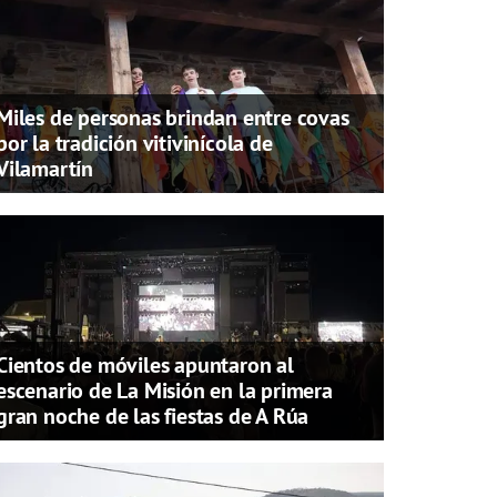
Miles de personas brindan entre covas
por la tradición vitivinícola de
Vilamartín
Cientos de móviles apuntaron al
escenario de La Misión en la primera
gran noche de las fiestas de A Rúa