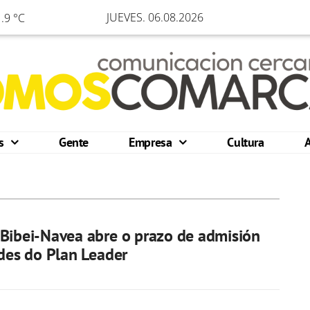
JUEVES. 06.08.2026
.9 °C
os
Gente
Empresa
Cultura
Bibei-Navea abre o prazo de admisión
udes do Plan Leader