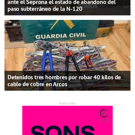
ante el Seprona el estado de abandono del
paso subterráneo de la N-120
Detenidos tres hombres por robar 40 kilos de
cable de cobre en Arcos