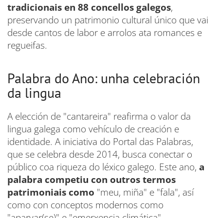
tradicionais en 88 concellos galegos
,
preservando un patrimonio cultural único que vai
desde cantos de labor e arrolos ata romances e
regueifas.
Palabra do Ano: unha celebración
da lingua
A elección de "cantareira" reafirma o valor da
lingua galega como vehículo de creación e
identidade. A iniciativa do Portal das Palabras,
que se celebra desde 2014, busca conectar o
público coa riqueza do léxico galego. Este ano,
a
palabra competiu con outros termos
patrimoniais como
"meu, miña" e "fala", así
como con conceptos modernos como
"aparvar(se)" e "emerxencia climática".