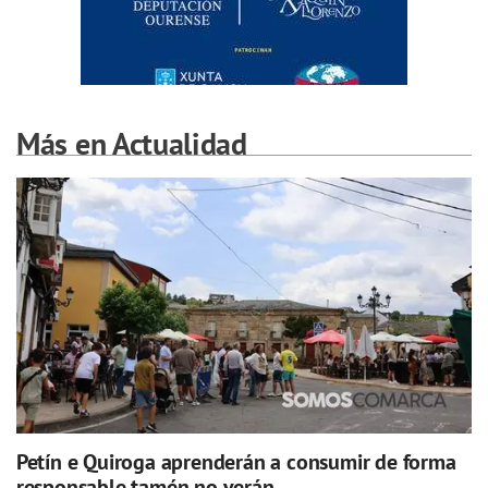
Más en Actualidad
Petín e Quiroga aprenderán a consumir de forma
responsable tamén no verán