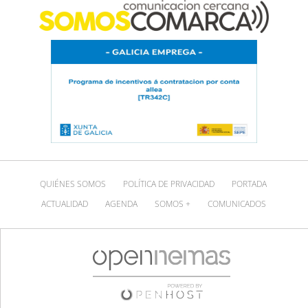
QUIÉNES SOMOS
POLÍTICA DE PRIVACIDAD
PORTADA
ACTUALIDAD
AGENDA
SOMOS +
COMUNICADOS