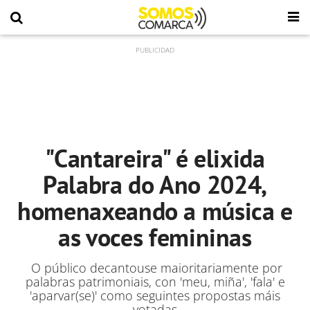
"Cantareira" é elixida
Palabra do Ano 2024,
homenaxeando a música e
as voces femininas
O público decantouse maioritariamente por
palabras patrimoniais, con 'meu, miña', 'fala' e
'aparvar(se)' como seguintes propostas máis
votadas