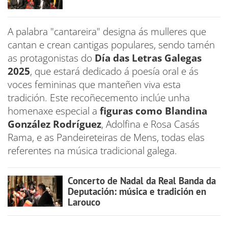
A palabra "cantareira" designa ás mulleres que
cantan e crean cantigas populares, sendo tamén
as protagonistas do
Día das Letras Galegas
2025
, que estará dedicado á poesía oral e ás
voces femininas que manteñen viva esta
tradición. Este recoñecemento inclúe unha
homenaxe especial a
figuras como Blandina
González Rodríguez
, Adolfina e Rosa Casás
Rama, e as Pandeireteiras de Mens, todas elas
referentes na música tradicional galega.
Concerto de Nadal da Real Banda da
Deputación: música e tradición en
Larouco