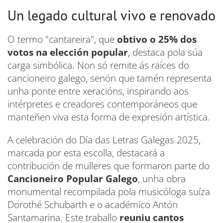
Un legado cultural vivo e renovado
O termo "cantareira", que
obtivo o 25% dos
votos na elección popular
, destaca pola súa
carga simbólica. Non só remite ás raíces do
cancioneiro galego, senón que tamén representa
unha ponte entre xeracións, inspirando aos
intérpretes e creadores contemporáneos que
manteñen viva esta forma de expresión artística.
A celebración do Día das Letras Galegas 2025,
marcada por esta escolla, destacará a
contribución de mulleres que formaron parte do
Cancioneiro Popular Galego
, unha obra
monumental recompilada pola musicóloga suíza
Dorothé Schubarth e o académico Antón
Santamarina. Este traballo
reuniu cantos