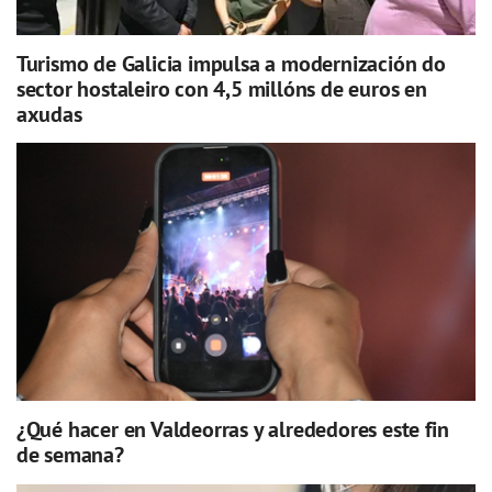
Turismo de Galicia impulsa a modernización do
sector hostaleiro con 4,5 millóns de euros en
axudas
¿Qué hacer en Valdeorras y alrededores este fin
de semana?