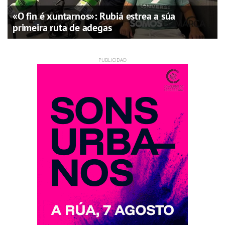
«O fin é xuntarnos»: Rubiá estrea a súa
primeira ruta de adegas