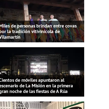
Miles de personas brindan entre covas
por la tradición vitivinícola de
Vilamartín
Cientos de móviles apuntaron al
escenario de La Misión en la primera
gran noche de las fiestas de A Rúa