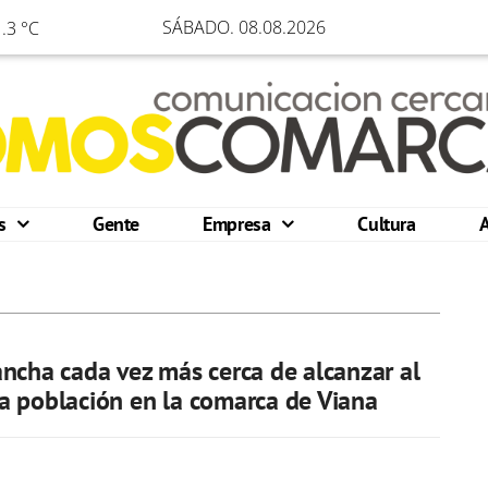
SÁBADO. 08.08.2026
.3 °C
os
Gente
Empresa
Cultura
ncha cada vez más cerca de alcanzar al
 población en la comarca de Viana