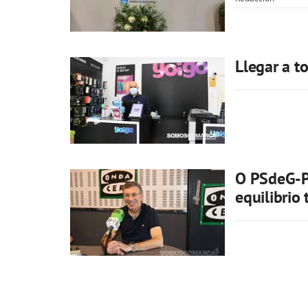
Llegar a to
O PSdeG-PS
equilibrio t