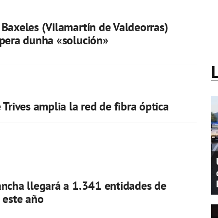
Baxeles (Vilamartín de Valdeorras)
pera dunha «solución»
Trives amplia la red de fibra óptica
ncha llegará a 1.341 entidades de
 este año