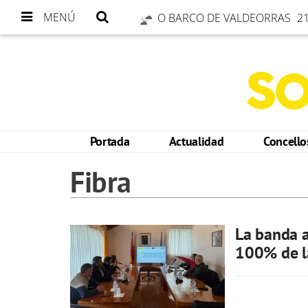
MENÚ
O BARCO DE VALDEORRAS
21
Portada
Actualidad
Concell
Fibra
La banda a
100% de la