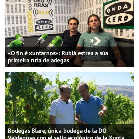
«O fin é xuntarnos»: Rubiá estrea a súa
primeira ruta de adegas
Bodegas Blare, única bodega de la DO
Valdeorras con el sello ecológico de la Xunta