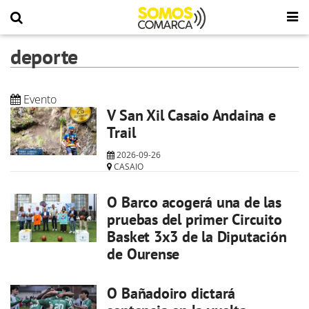
deporte
Evento
V San Xil Casaio Andaina e
Trail
2026-09-26
CASAIO
O Barco acogerá una de las
pruebas del primer Circuito
Basket 3x3 de la Diputación
de Ourense
O Bañadoiro dictará