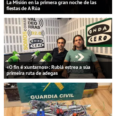
La Misión en la primera gran noche de las
fiestas de A Rúa
«O fin é xuntarnos»: Rubiá estrea a súa
primeira ruta de adegas