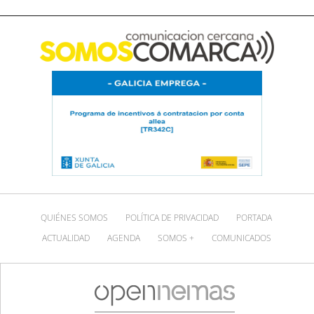
QUIÉNES SOMOS
POLÍTICA DE PRIVACIDAD
PORTADA
ACTUALIDAD
AGENDA
SOMOS +
COMUNICADOS