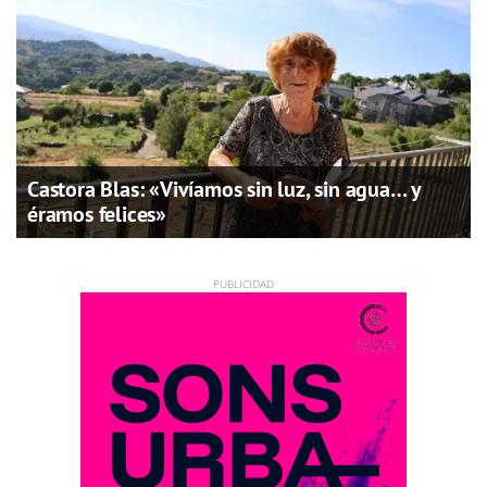
Castora Blas: «Vivíamos sin luz, sin agua… y
éramos felices»