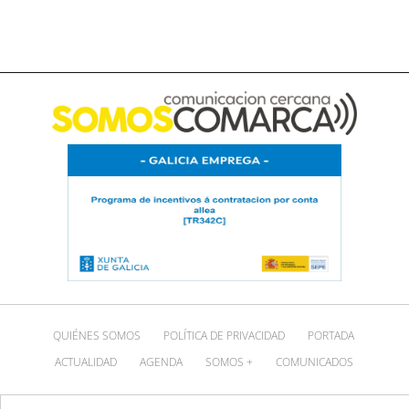
QUIÉNES SOMOS
POLÍTICA DE PRIVACIDAD
PORTADA
ACTUALIDAD
AGENDA
SOMOS +
COMUNICADOS