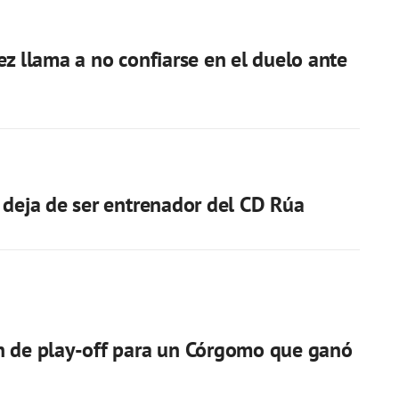
ez llama a no confiarse en el duelo ante
 deja de ser entrenador del CD Rúa
n de play-off para un Córgomo que ganó