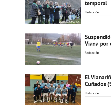
temporal
Redacción
Suspendido
Viana por 
Redacción
El Vianariñ
Cuñados (
Redacción