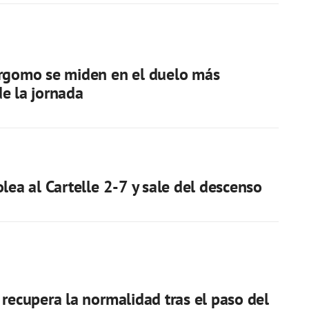
órgomo se miden en el duelo más
e la jornada
olea al Cartelle 2-7 y sale del descenso
 recupera la normalidad tras el paso del