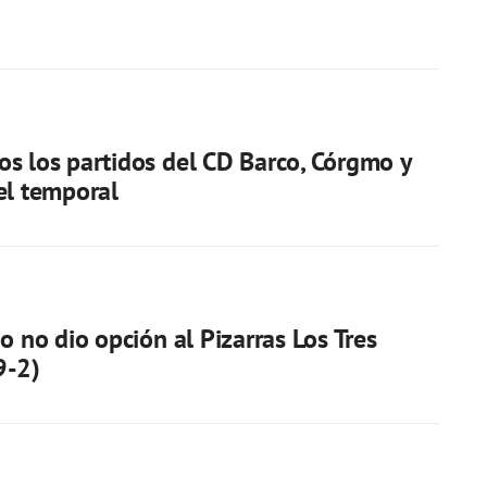
s los partidos del CD Barco, Córgmo y
el temporal
o no dio opción al Pizarras Los Tres
9-2)