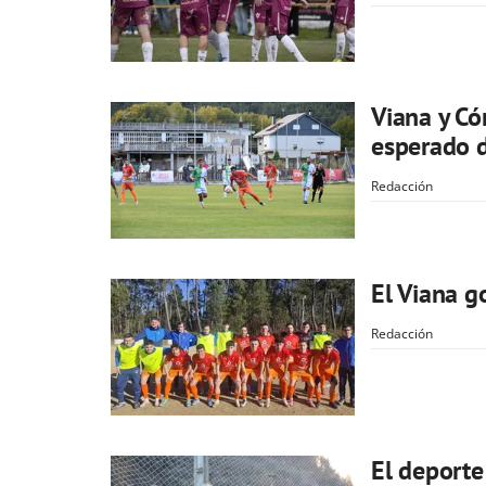
Viana y C
esperado d
Redacción
El Viana g
Redacción
El deporte