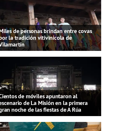
Miles de personas brindan entre covas
por la tradición vitivinícola de
Vilamartín
Cientos de móviles apuntaron al
escenario de La Misión en la primera
gran noche de las fiestas de A Rúa