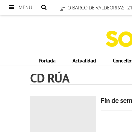
MENÚ
O BARCO DE VALDEORRAS
21
Portada
Actualidad
Concell
CD RÚA
Fin de sem