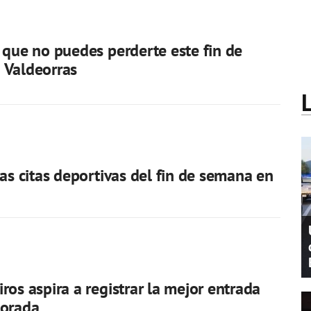
 que no puedes perderte este fin de
 Valdeorras
las citas deportivas del fin de semana en
ros aspira a registrar la mejor entrada
porada