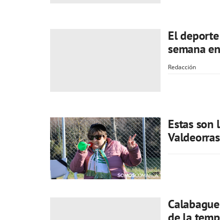
El deporte
semana en
Redacción
Estas son 
Valdeorras
Calabaguei
de la tem