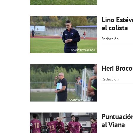
Lino Estév
el colista
Redacción
Heri Broco
Redacción
Puntuació
al Viana