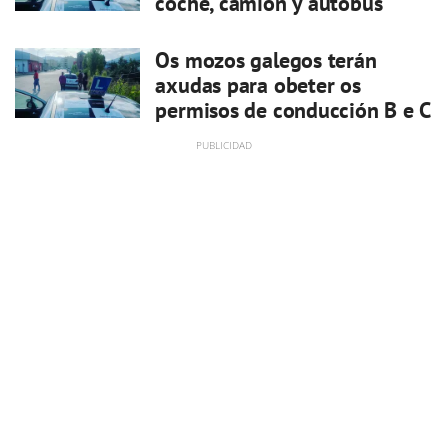
coche, camión y autobús
Os mozos galegos terán
axudas para obeter os
permisos de conducción B e C