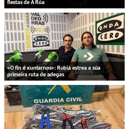
fiestas de A Rúa
«O fin é xuntarnos»: Rubiá estrea a súa
primeira ruta de adegas