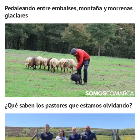
Pedaleando entre embalses, montaña y morrenas
glaciares
¿Qué saben los pastores que estamos olvidando?