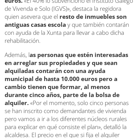
euros.
«El 40% lo subvencionó el Instituto Galego
de Vivenda e Solo (IGVS)», destaca la regidora
quien asevera que el
resto de inmuebles son
antiguas casas escola
y que también contarán
con ayuda de la Xunta para llevar a cabo dicha
rehabilitación.
Además, l
as personas que estén interesadas
en arreglar sus propiedades y que sean
alquiladas contarán con una ayuda
municipal de hasta 10.000 euros pero a
cambio tienen que formar, al menos
durante cinco años, parte de la bolsa de
alquiler.
«Por el momento, solo cinco personas
se han inscrito como demandantes de vivienda
pero vamos a ir a los diferentes núcleos rurales
para explicar en qué consiste el plan», detalló la
alcaldesa. El precio en el que si fija el alquiler