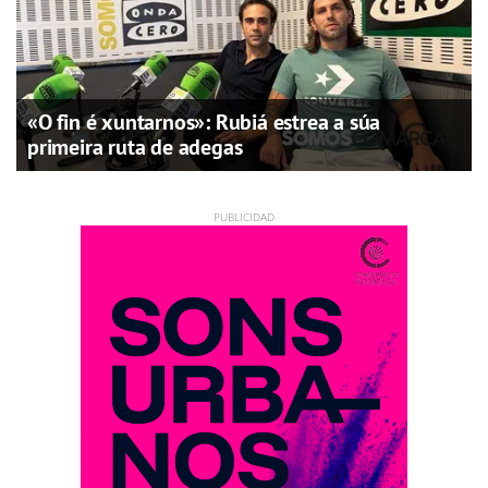
«O fin é xuntarnos»: Rubiá estrea a súa
primeira ruta de adegas