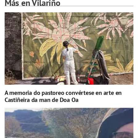
Más en Vilariño
A memoria do pastoreo convértese en arte en
Castiñeira da man de Doa Oa