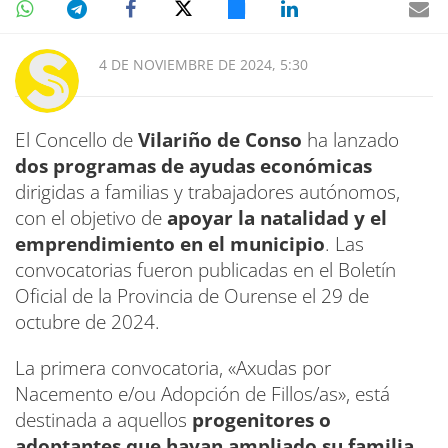
4 DE NOVIEMBRE DE 2024, 5:30
El Concello de
Vilariño de Conso
ha lanzado
dos programas de ayudas económicas
dirigidas a familias y trabajadores autónomos,
con el objetivo de
apoyar la natalidad y el
emprendimiento en el municipio
. Las
convocatorias fueron publicadas en el Boletín
Oficial de la Provincia de Ourense el 29 de
octubre de 2024.
La primera convocatoria, «Axudas por
Nacemento e/ou Adopción de Fillos/as», está
destinada a aquellos
progenitores o
adoptantes que hayan ampliado su familia