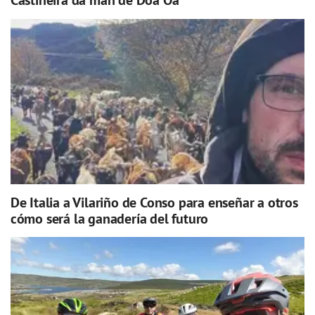
Castiñeira da man de Doa Oa
De Italia a Vilariño de Conso para enseñar a otros
cómo será la ganadería del futuro