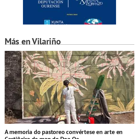
Más en Vilariño
A memoria do pastoreo convértese en arte en