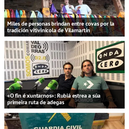
Miles de personas brindan entre covas por la
tradición vitivinícola de Vilamartín
«O fin é xuntarnos»: Rubiá estrea a súa
primeira ruta de adegas