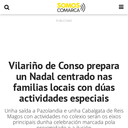
Vilariño de Conso prepara
un Nadal centrado nas
familias locais con dúas
actividades especiais
Unha saída a Pazolandia e unha Cabalgata de Reis
Magos con actividades no colexio serán os eixos
principais dunha celebración marcada pola
proximidade e a ilusión