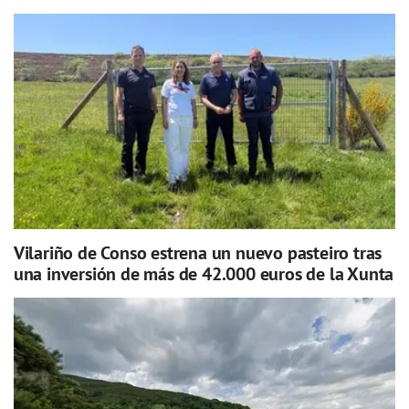
Vilariño de Conso estrena un nuevo pasteiro tras
una inversión de más de 42.000 euros de la Xunta