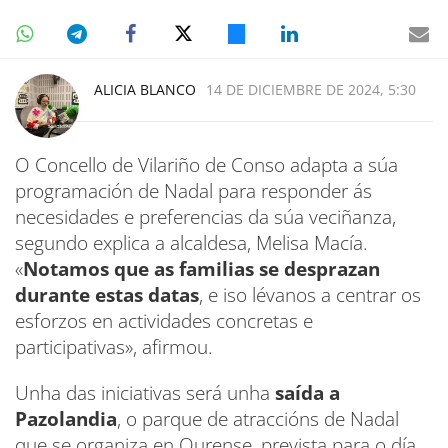
ALICIA BLANCO
14 DE DICIEMBRE DE 2024, 5:30
O Concello de Vilariño de Conso adapta a súa
programación de Nadal para responder ás
necesidades e preferencias da súa veciñanza,
segundo explica a alcaldesa, Melisa Macía.
«
Notamos que as familias se desprazan
durante estas datas
, e iso lévanos a centrar os
esforzos en actividades concretas e
participativas», afirmou.
Unha das iniciativas será unha
saída a
Pazolandia
, o parque de atraccións de Nadal
que se organiza en Ourense, prevista para o día