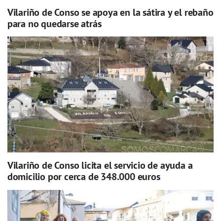
Vilariño de Conso se apoya en la sátira y el rebaño
para no quedarse atrás
Vilariño de Conso licita el servicio de ayuda a
domicilio por cerca de 348.000 euros