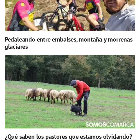
Pedaleando entre embalses, montaña y morrenas
glaciares
¿Qué saben los pastores que estamos olvidando?