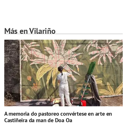
Más en Vilariño
A memoria do pastoreo convértese en arte en
Castiñeira da man de Doa Oa