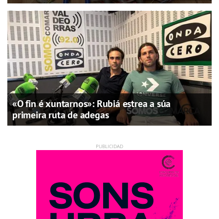
«O fin é xuntarnos»: Rubiá estrea a súa
primeira ruta de adegas