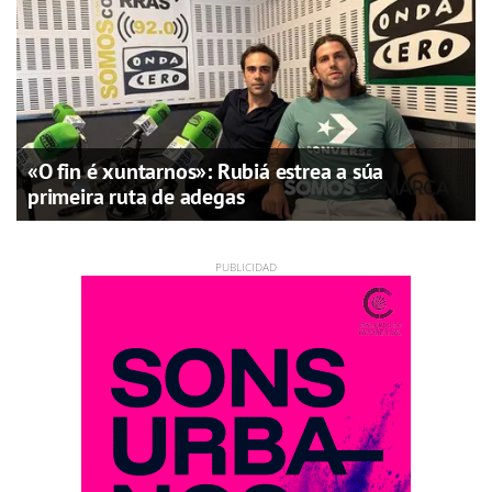
«O fin é xuntarnos»: Rubiá estrea a súa
primeira ruta de adegas