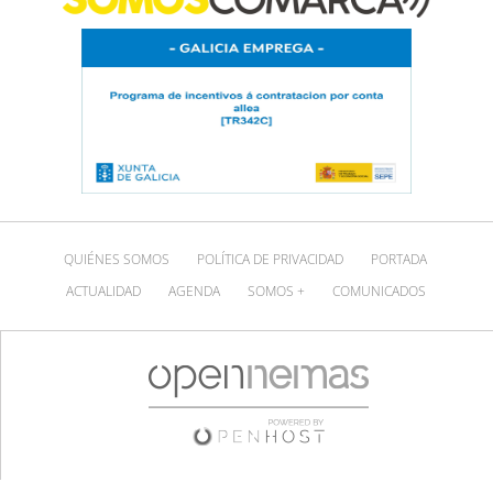
QUIÉNES SOMOS
POLÍTICA DE PRIVACIDAD
PORTADA
ACTUALIDAD
AGENDA
SOMOS +
COMUNICADOS