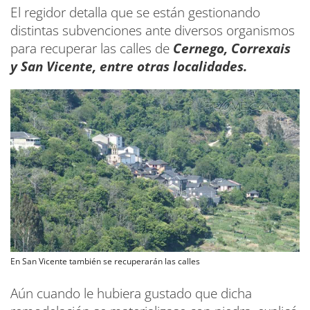
El regidor detalla que se están gestionando
distintas subvenciones ante diversos organismos
para recuperar las calles de
Cernego, Correxais
y San Vicente, entre otras localidades.
En San Vicente también se recuperarán las calles
Aún cuando le hubiera gustado que dicha