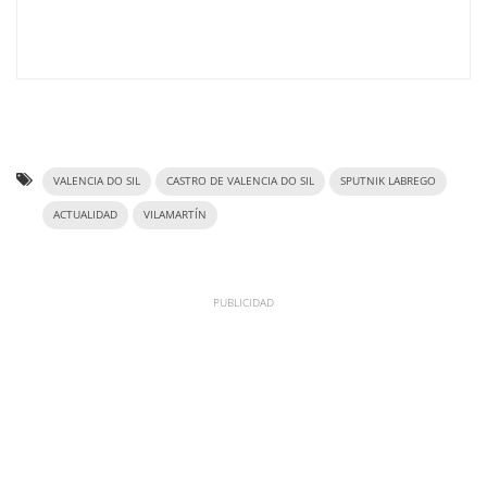
VALENCIA DO SIL
CASTRO DE VALENCIA DO SIL
SPUTNIK LABREGO
ACTUALIDAD
VILAMARTÍN