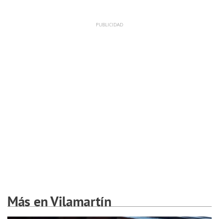
Más en Vilamartín