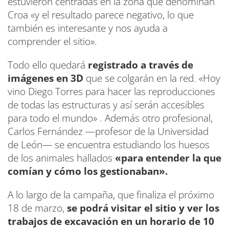
estuvieron centradas en la zona que denominan
Croa «y el resultado parece negativo, lo que
también es interesante y nos ayuda a
comprender el sitio».
Todo ello quedará
registrado a través de
imágenes en 3D
que se colgarán en la red. «Hoy
vino Diego Torres para hacer las reproducciones
de todas las estructuras y así serán accesibles
para todo el mundo» . Además otro profesional,
Carlos Fernández —profesor de la Universidad
de León— se encuentra estudiando los huesos
de los animales hallados
«para entender la que
comían y cómo los gestionaban».
A lo largo de la campaña, que finaliza el próximo
18 de marzo,
se podrá visitar el sitio y ver los
trabajos de excavación en un horario de 10