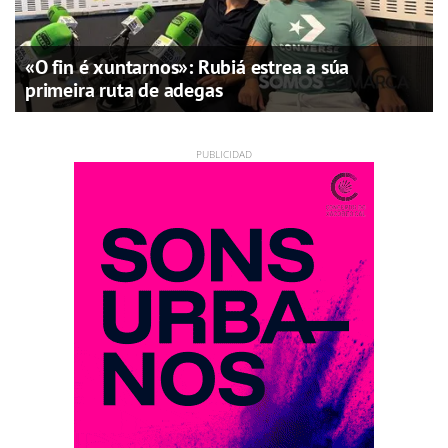
«O fin é xuntarnos»: Rubiá estrea a súa
primeira ruta de adegas