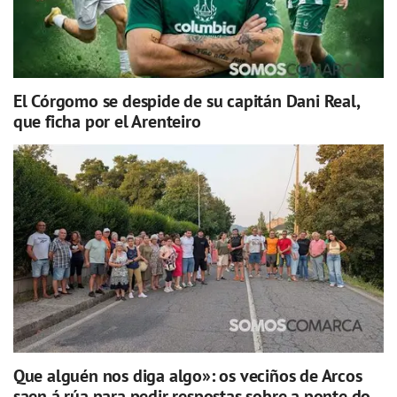
El Córgomo se despide de su capitán Dani Real,
que ficha por el Arenteiro
Que alguén nos diga algo»: os veciños de Arcos
saen á rúa para pedir respostas sobre a ponte do