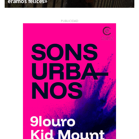
éramos felices»