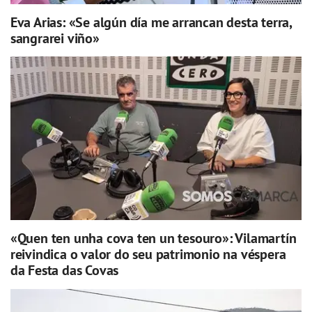
Eva Arias: «Se algún día me arrancan desta terra,
sangrarei viño»
«Quen ten unha cova ten un tesouro»: Vilamartín
reivindica o valor do seu patrimonio na véspera
da Festa das Covas