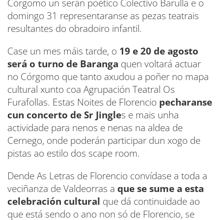
Córgomo un serán poético Colectivo Barulla e o
domingo 31 representaranse as pezas teatrais
resultantes do obradoiro infantil.
Case un mes máis tarde, o
19 e 20 de agosto
será o turno de Baranga
quen voltará actuar
no Córgomo que tanto axudou a poñer no mapa
cultural xunto coa Agrupación Teatral Os
Furafollas. Estas Noites de Florencio
pecharanse
cun concerto de Sr Jingle
s e mais unha
actividade para nenos e nenas na aldea de
Cernego, onde poderán participar dun xogo de
pistas ao estilo dos scape room.
Dende As Letras de Florencio convídase a toda a
veciñanza de Valdeorras a
que se sume a esta
celebración cultural
que dá continuidade ao
que está sendo o ano non só de Florencio, se