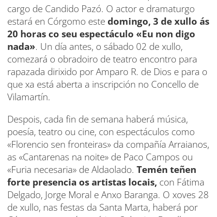
cargo de Candido Pazó. O actor e dramaturgo
estará en Córgomo este
domingo, 3 de xullo ás
20 horas co seu espectáculo «Eu non digo
nada»
. Un día antes, o sábado 02 de xullo,
comezará o obradoiro de teatro encontro para
rapazada dirixido por Amparo R. de Dios e para o
que xa está aberta a inscripción no Concello de
Vilamartín.
Despois, cada fin de semana haberá música,
poesía, teatro ou cine, con espectáculos como
«Florencio sen fronteiras» da compañía Arraianos,
as «Cantarenas na noite» de Paco Campos ou
«Furia necesaria» de Aldaolado.
Temén teñen
forte presencia os artistas locais,
con Fátima
Delgado, Jorge Moral e Anxo Baranga. O xoves 28
de xullo, nas festas da Santa Marta, haberá por