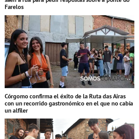
Farelos
Córgomo confirma el éxito de la Ruta das Airas
con un recorrido gastronómico en el que no cabía
un alfiler