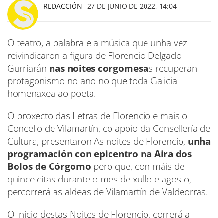
REDACCIÓN
27 DE JUNIO DE 2022, 14:04
O teatro, a palabra e a música que unha vez
reivindicaron a figura de Florencio Delgado
Gurriarán
nas noites corgomesa
s recuperan
protagonismo no ano no que toda Galicia
homenaxea ao poeta.
O proxecto das Letras de Florencio e mais o
Concello de Vilamartín, co apoio da Consellería de
Cultura, presentaron As noites de Florencio,
unha
programación con epicentro na Aira dos
Bolos de Córgomo
pero que, con máis de
quince citas durante o mes de xullo e agosto,
percorrerá as aldeas de Vilamartín de Valdeorras.
O inicio destas Noites de Florencio, correrá a