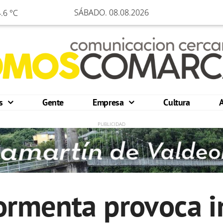
SÁBADO. 08.08.2026
.6 °C
os
Gente
Empresa
Cultura
ormenta provoca 