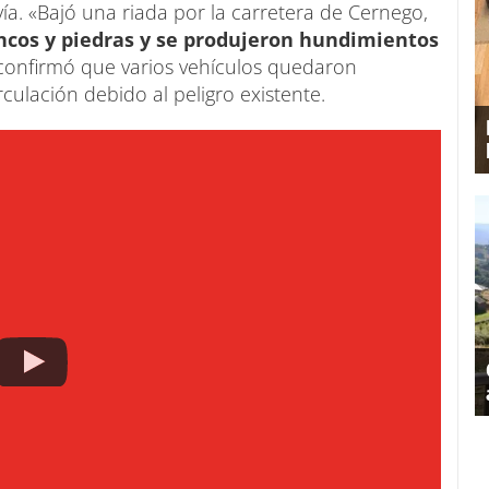
a. «Bajó una riada por la carretera de Cernego,
oncos y piedras y se produjeron hundimientos
e confirmó que varios vehículos quedaron
rculación debido al peligro existente.