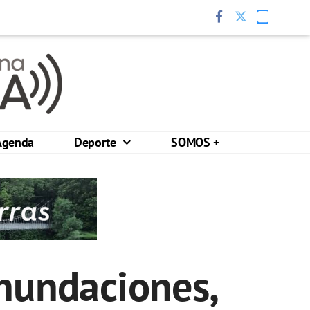
Agenda
Deporte
SOMOS +
inundaciones,