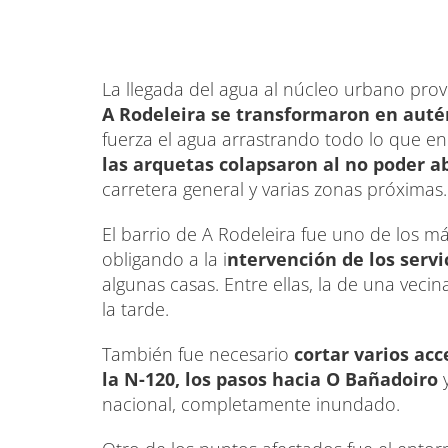
La llegada del agua al núcleo urbano pro
A Rodeleira se transformaron en auté
fuerza el agua arrastrando todo lo que e
las arquetas colapsaron al no poder a
carretera general y varias zonas próximas.
El barrio de A Rodeleira fue uno de los má
obligando a la i
ntervención de los serv
algunas casas. Entre ellas, la de una vec
la tarde.
También fue necesario
cortar varios acc
la N-120, los pasos hacia O Bañadoiro
y
nacional, completamente inundado.