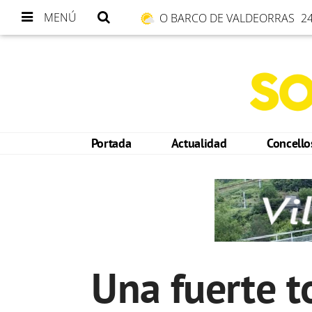
MENÚ
O BARCO DE VALDEORRAS
24
Portada
Actualidad
Concell
Una fuerte t