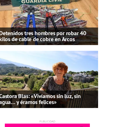
Detenidos tres hombres por robar 40
kilos de cable de cobre en Arcos
Castora Blas: «Vivíamos sin luz, sin
agua… y éramos felices»