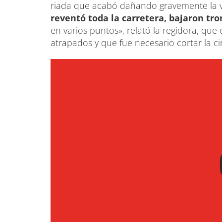
riada que acabó dañando gravemente la ví
reventó toda la carretera, bajaron tr
en varios puntos», relató la regidora, qu
atrapados y que fue necesario cortar la ci