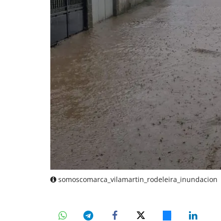
somoscomarca_vilamartin_rodeleira_inundacion