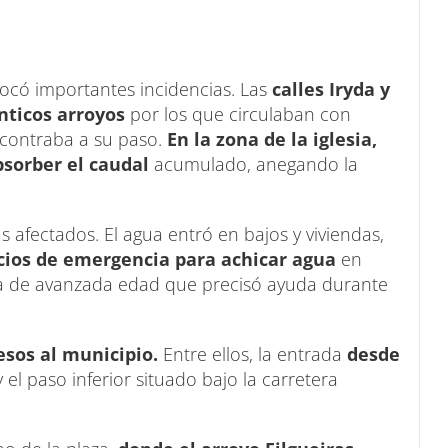
vocó importantes incidencias. Las
calles Iryda y
nticos arroyos
por los que circulaban con
ncontraba a su paso.
En la zona de la iglesia,
bsorber el caudal
acumulado, anegando la
s afectados. El agua entró en bajos y viviendas,
icios de emergencia para achicar agua
en
ina de avanzada edad que precisó ayuda durante
esos al municipio.
Entre ellos, la entrada
desde
 el paso inferior situado bajo la carretera