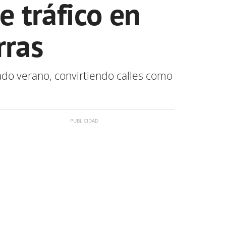
e tráfico en
rras
ado verano, convirtiendo calles como