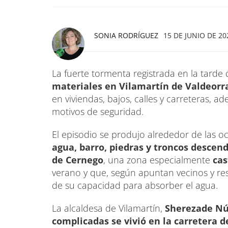
SONIA RODRÍGUEZ
15 DE JUNIO DE 202
La fuerte tormenta registrada en la tard
materiales en Vilamartín de Valdeorr
en viviendas, bajos, calles y carreteras, a
motivos de seguridad.
El episodio se produjo alrededor de las o
agua, barro, piedras y troncos descend
de Cernego
, una zona especialmente
cas
verano y que, según apuntan vecinos y re
de su capacidad para absorber el agua.
La alcaldesa de Vilamartín,
Sherezade Nú
complicadas se vivió en la carretera 