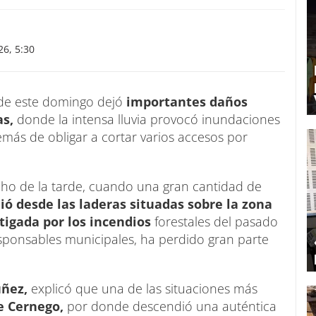
6, 5:30
e de este domingo dejó
importantes daños
as,
donde la intensa lluvia provocó inundaciones
demás de obligar a cortar varios accesos por
cho de la tarde, cuando una gran cantidad de
ió desde las laderas situadas sobre la zona
tigada por los incendios
forestales del pasado
sponsables municipales, ha perdido gran parte
ñez,
explicó que una de las situaciones más
de Cernego,
por donde descendió una auténtica