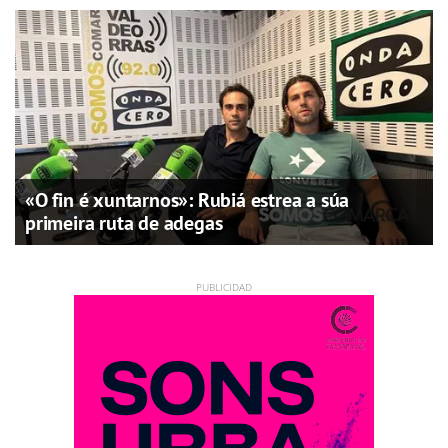
«O fin é xuntarnos»: Rubiá estrea a súa
primeira ruta de adegas