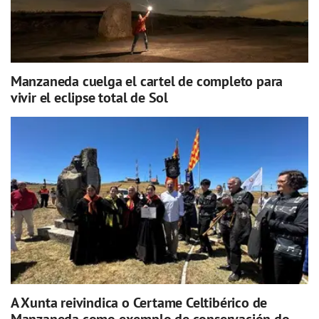
Manzaneda cuelga el cartel de completo para
vivir el eclipse total de Sol
A Xunta reivindica o Certame Celtibérico de