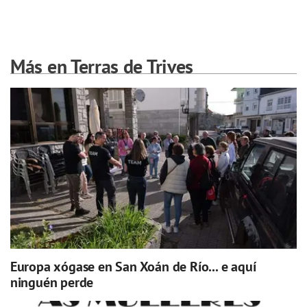
Más en Terras de Trives
Europa xógase en San Xoán de Río... e aquí
ninguén perde