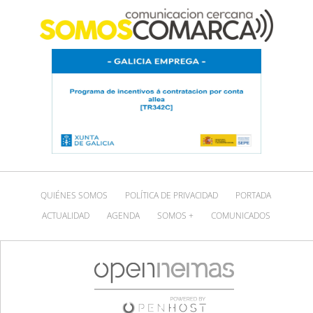
QUIÉNES SOMOS
POLÍTICA DE PRIVACIDAD
PORTADA
ACTUALIDAD
AGENDA
SOMOS +
COMUNICADOS