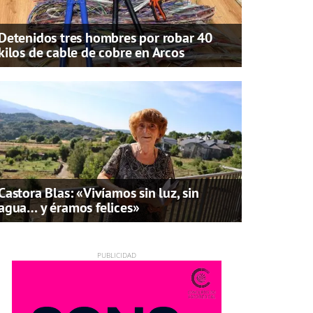
Detenidos tres hombres por robar 40
kilos de cable de cobre en Arcos
Castora Blas: «Vivíamos sin luz, sin
agua… y éramos felices»