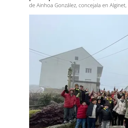
de Ainhoa González, concejala en Alginet, 