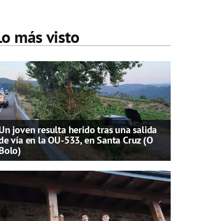
Lo más visto
Un joven resulta herido tras una salida
de vía en la OU-533, en Santa Cruz (O
Bolo)