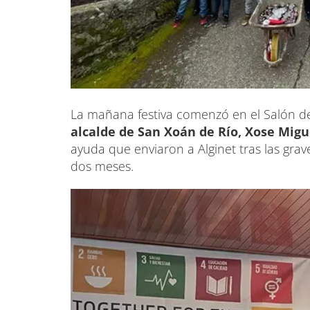
La mañana festiva comenzó en el Salón d
alcalde de San Xoán de Río, Xose Migu
ayuda que enviaron a Alginet tras las gr
dos meses.