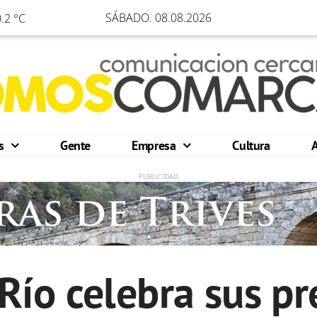
SÁBADO. 08.08.2026
.2 °C
os
Gente
Empresa
Cultura
Río celebra sus 