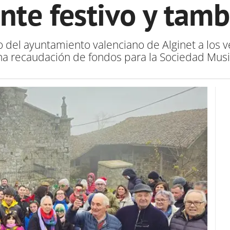
te festivo y tamb
o del ayuntamiento valenciano de Alginet a los 
na recaudación de fondos para la Sociedad Mus