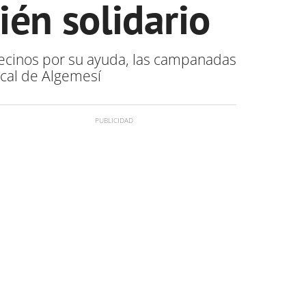
ién solidario
vecinos por su ayuda, las campanadas
ical de Algemesí