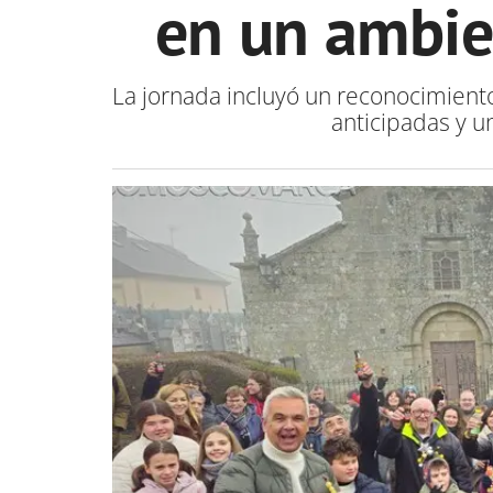
en un ambien
La jornada incluyó un reconocimient
anticipadas y u