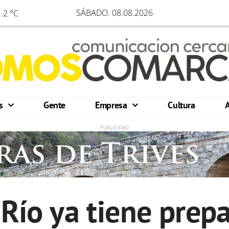
SÁBADO. 08.08.2026
.2 °C
os
Gente
Empresa
Cultura
Río ya tiene prepa