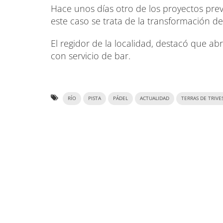
Hace unos días otro de los proyectos pre
este caso se trata de la transformación de
El regidor de la localidad, destacó que a
con servicio de bar.
RÍO
PISTA
PÁDEL
ACTUALIDAD
TERRAS DE TRIVE