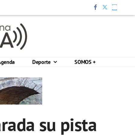
Agenda
Deporte
SOMOS +
rada su pista