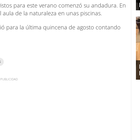
vistos para este verano comenzó su andadura. En
l aula de la naturaleza en unas piscinas.
brió para la última quincena de agosto contando
S