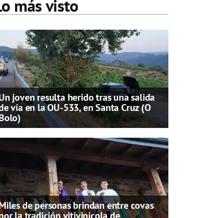
Lo más visto
Un joven resulta herido tras una salida
de vía en la OU-533, en Santa Cruz (O
Bolo)
Miles de personas brindan entre covas
por la tradición vitivinícola de