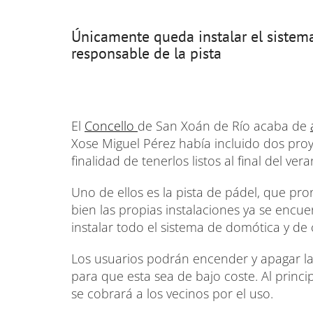
Únicamente queda instalar el sistem
responsable de la pista
El
Concello
de San Xoán de Río acaba de
Xose Miguel Pérez había incluido dos proy
finalidad de tenerlos listos al final del vera
Uno de ellos es la pista de pádel, que pro
bien las propias instalaciones ya se encue
instalar todo el sistema de domótica y de 
Los usuarios podrán encender y apagar las
para que esta sea de bajo coste. Al princip
se cobrará a los vecinos por el uso.