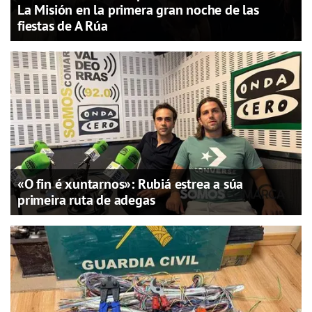
La Misión en la primera gran noche de las
fiestas de A Rúa
«O fin é xuntarnos»: Rubiá estrea a súa
primeira ruta de adegas