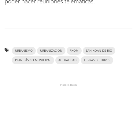
poder hacer reuniones telemáticas.
URBANISMO
URBANIZACIÓN
PXOM
SAN XOAN DE RÍO
PLAN BÁSICO MUNICIPAL
ACTUALIDAD
TERRAS DE TRIVES