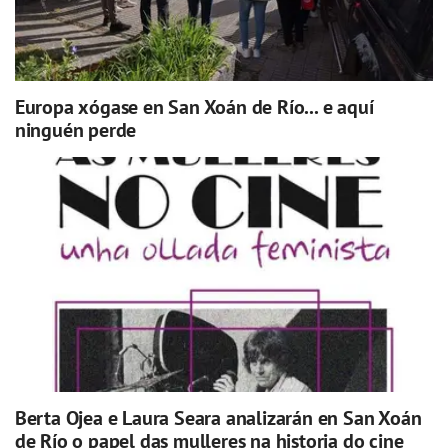
Europa xógase en San Xoán de Río... e aquí
ninguén perde
Berta Ojea e Laura Seara analizarán en San Xoán
de Río o papel das mulleres na historia do cine