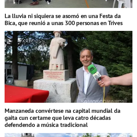
La lluvia ni siquiera se asomó en una Festa da
Bica, que reunió a unas 300 personas en Trives
Manzaneda convértese na capital mundial da
gaita cun certame que leva catro décadas
defendendo a música tradicional