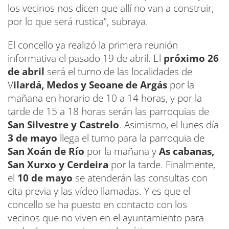
los vecinos nos dicen que allí no van a construir,
por lo que será rustica”, subraya.
El concello ya realizó la primera reunión
informativa el pasado 19 de abril. El
próximo 26
de abril
será el turno de las localidades de
V
ilardá, Medos y Seoane de Argás
por la
mañana en horario de 10 a 14 horas, y por la
tarde de 15 a 18 horas serán las parroquias de
San Silvestre y Castrelo
. Asimismo, el lunes día
3 de mayo
llega el turno para la parroquia de
San Xoán de Río
por la mañana y
As cabanas,
San Xurxo y Cerdeira
por la tarde. Finalmente,
el
10 de mayo
se atenderán las consultas con
cita previa y las vídeo llamadas. Y es que el
concello se ha puesto en contacto con los
vecinos que no viven en el ayuntamiento para