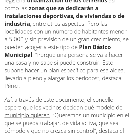
legisla la
urbanización de los terrenos
así
como las
zonas que se dedicarán a
instalaciones deportivas, de viviendas o de
industria
, entre otros aspectos. Pero las
localidades con un número de habitantes menor
a 5 000 y sin previsión de un gran crecimiento, se
pueden acoger a este tipo de
Plan Básico
Municipal
. “Porque una persona se va a hacer
una casa y no sabe si puede construir. Esto
supone hacer un plan específico para esa aldea,
llevarlo a pleno y alargar los periodos”, destaca
Pérez.
Así, a través de este documento, el concello
espera que los vecinos decidan q
ué modelo de
municipio quieren
. “Queremos un municipio en el
que se pueda trabajar, de vida activa, que sea
cómodo y que no crezca sin control”, destaca el