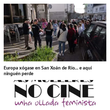
Europa xógase en San Xoán de Río... e aquí
ninguén perde