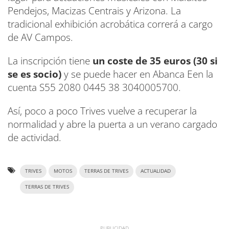
Pendejos, Macizas Centrais y Arizona. La
tradicional exhibición acrobática correrá a cargo
de AV Campos.
La inscripción tiene
un coste de 35 euros (30 si
se es socio)
y se puede hacer en Abanca Een la
cuenta S55 2080 0445 38 3040005700.
Así, poco a poco Trives vuelve a recuperar la
normalidad y abre la puerta a un verano cargado
de actividad.
TRIVES
MOTOS
TERRAS DE TRIVES
ACTUALIDAD
TERRAS DE TRIVES