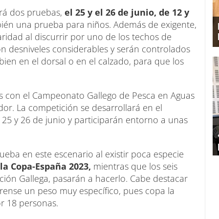
rá dos pruebas,
el 25 y el 26 de junio, de 12 y
ién una prueba para niños. Además de exigente,
idad al discurrir por uno de los techos de
con desniveles considerables y serán controlados
ien en el dorsal o en el calzado, para que los
s con el Campeonato Gallego de Pesca en Aguas
dor. La competición se desarrollará en el
25 y 26 de junio y participarán entorno a unas
rueba en este escenario al existir poca especie
 la Copa-España 2023,
mientras que los seis
ción Gallega, pasarán a hacerlo. Cabe destacar
rense un peso muy específico, pues copa la
or 18 personas.