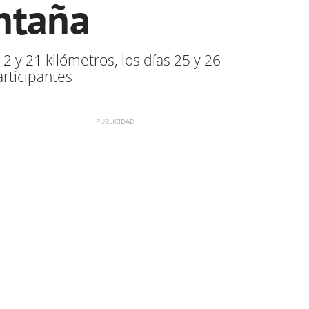
ntaña
2 y 21 kilómetros, los días 25 y 26
rticipantes