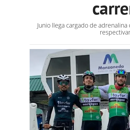
carr
Junio llega cargado de adrenalina 
respectiva