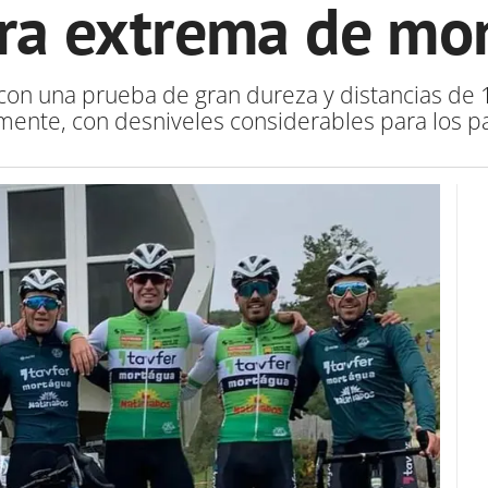
era extrema de mo
con una prueba de gran dureza y distancias de 1
mente, con desniveles considerables para los pa