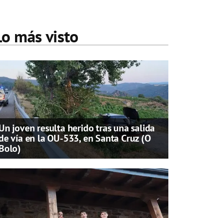
Lo más visto
Un joven resulta herido tras una salida
de vía en la OU-533, en Santa Cruz (O
Bolo)