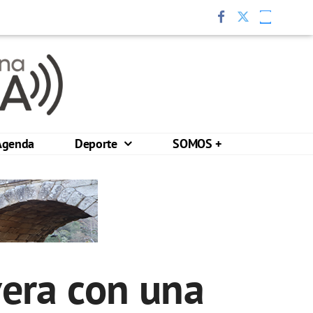
Agenda
Deporte
SOMOS +
era con una