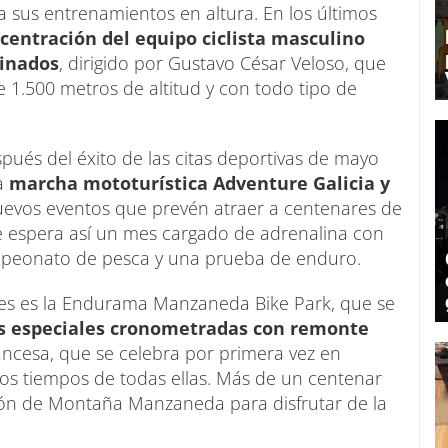
a sus entrenamientos en altura. En los últimos
centración del equipo ciclista masculino
inados
, dirigido por Gustavo César Veloso, que
e 1.500 metros de altitud y con todo tipo de
spués del éxito de las citas deportivas de mayo
la
marcha mototurística Adventure Galicia y
vos eventos que prevén atraer a centenares de
Se espera así un mes cargado de adrenalina con
peonato de pesca y una prueba de enduro.
mes es la Endurama Manzaneda Bike Park, que se
is especiales cronometradas con remonte
ancesa, que se celebra por primera vez en
os tiempos de todas ellas. Más de un centenar
ción de Montaña Manzaneda para disfrutar de la