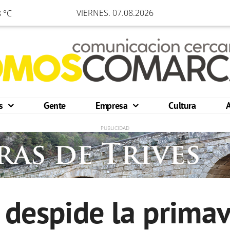
VIERNES. 07.08.2026
 °C
os
Gente
Empresa
Cultura
despide la primav