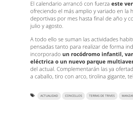
El calendario arrancó con fuerza
este ve
ofreciendo el más amplio y variado en la hi
deportivas por mes hasta final de año y 
julio y agosto.
A todo ello se suman las actividades habi
pensadas tanto para realizar de forma ind
incorporado
un rocódromo infantil, var
eléctrica o un nuevo parque multiave
del actual. Complementarán las ya ofertada
a caballo, tiro con arco, tirolina gigante, te
ACTUALIDAD
CONCELLOS
TERRAS DE TRIVES
MANZA