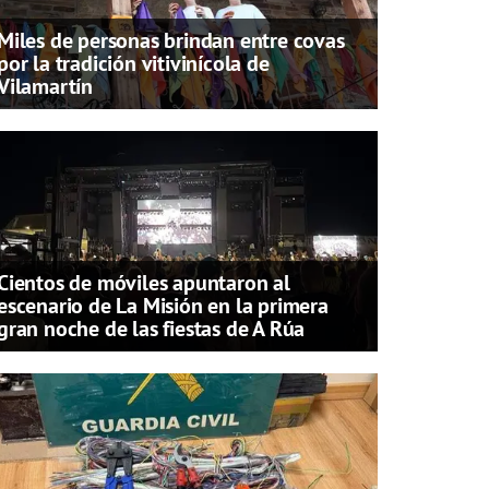
Miles de personas brindan entre covas
por la tradición vitivinícola de
Vilamartín
Cientos de móviles apuntaron al
escenario de La Misión en la primera
gran noche de las fiestas de A Rúa