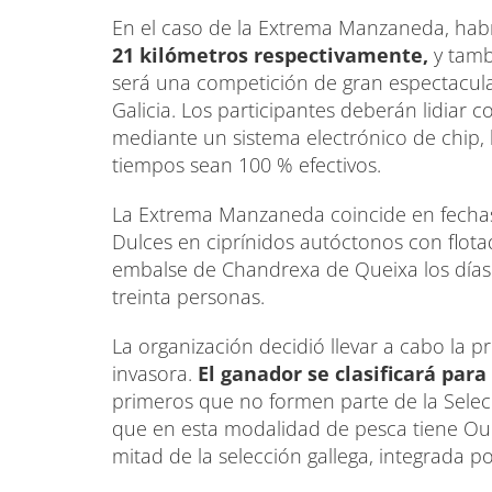
En el caso de la Extrema Manzaneda, hab
21 kilómetros respectivamente,
y tamb
será una competición de gran espectacular
Galicia. Los participantes deberán lidiar 
mediante un sistema electrónico de chip, b
tiempos sean 100 % efectivos.
La Extrema Manzaneda coincide en fecha
Dulces en ciprínidos autóctonos con flota
embalse de Chandrexa de Queixa los días 
treinta personas.
La organización decidió llevar a cabo la p
invasora.
El ganador se clasificará para
primeros que no formen parte de la Selec
que en esta modalidad de pesca tiene Ou
mitad de la selección gallega, integrada p