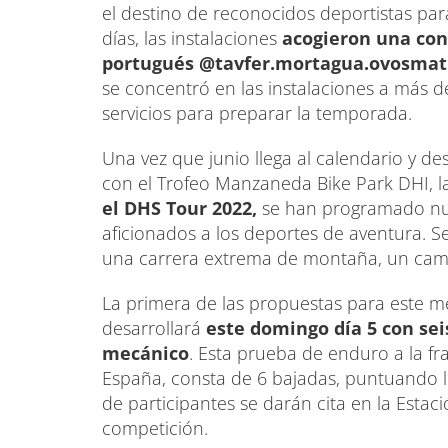
el destino de reconocidos deportistas par
días, las instalaciones
acogieron una con
portugués @tavfer.mortagua.ovosmat
se concentró en las instalaciones a más d
servicios para preparar la temporada.
Una vez que junio llega al calendario y de
con el Trofeo Manzaneda Bike Park DHI, 
el DHS Tour 2022,
se han programado nue
aficionados a los deportes de aventura. 
una carrera extrema de montaña, un cam
La primera de las propuestas para este 
desarrollará
este domingo día 5 con se
mecánico
. Esta prueba de enduro a la fr
España, consta de 6 bajadas, puntuando l
de participantes se darán cita en la Esta
competición.