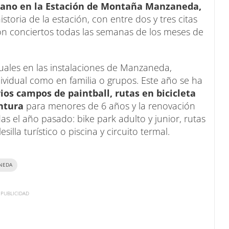
rano en la Estación de Montaña Manzaneda,
storia de la estación, con entre dos y tres citas
con conciertos todas las semanas de los meses de
tuales en las instalaciones de Manzaneda,
ividual como en familia o grupos. Este año se ha
ios campos de paintball, rutas en bicicleta
ntura
para menores de 6 años y la renovación
s el año pasado: bike park adulto y junior, rutas
lesilla turístico o piscina y circuito termal.
NEDA