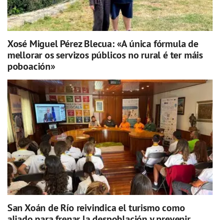
Xosé Miguel Pérez Blecua: «A única fórmula de
mellorar os servizos públicos no rural é ter máis
poboación»
San Xoán de Río reivindica el turismo como
aliado para frenar la despoblación y prevenir