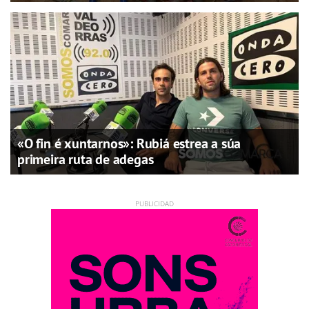
«O fin é xuntarnos»: Rubiá estrea a súa
primeira ruta de adegas