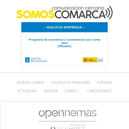
QUIÉNES SOMOS
POLÍTICA DE PRIVACIDAD
PORTADA
ACTUALIDAD
AGENDA
SOMOS +
COMUNICADOS