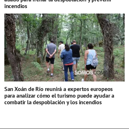
incendios
San Xoán de Río reunirá a expertos europeos
para analizar cómo el turismo puede ayudar a
combatir la despoblación y los incendios