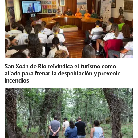
San Xoán de Río reivindica el turismo como
aliado para frenar la despoblación y prevenir
incendios