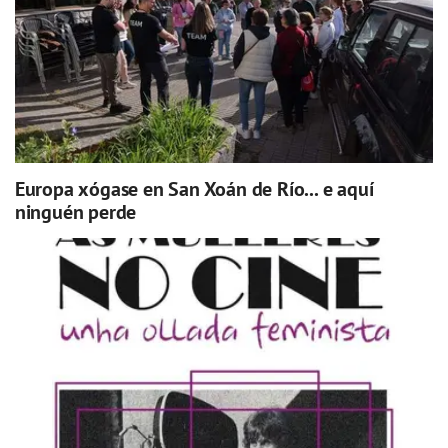
Europa xógase en San Xoán de Río... e aquí
ninguén perde