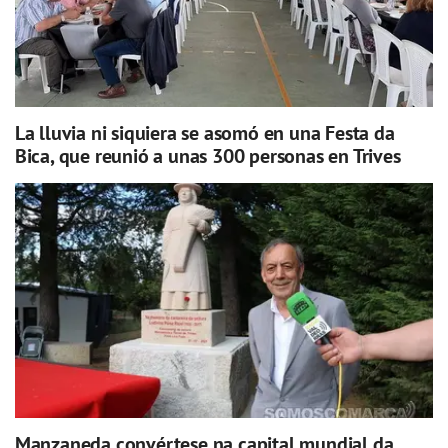
La lluvia ni siquiera se asomó en una Festa da
Bica, que reunió a unas 300 personas en Trives
Manzaneda convértese na capital mundial da