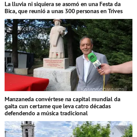
La lluvia ni siquiera se asomó en una Festa da
Bica, que reunió a unas 300 personas en Trives
Manzaneda convértese na capital mundial da
gaita cun certame que leva catro décadas
defendendo a música tradicional