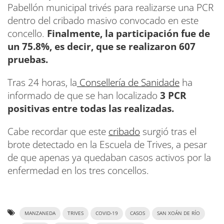
Pabellón municipal trivés para realizarse una PCR
dentro del cribado masivo convocado en este
concello.
Finalmente, la participación fue de
un 75.8%, es decir, que se realizaron 607
pruebas.
Tras 24 horas, la
Consellería de Sanidade
ha
informado de que se han localizado
3 PCR
positivas entre todas las realizadas.
Cabe recordar que este
cribado
surgió tras el
brote detectado en la Escuela de Trives, a pesar
de que apenas ya quedaban casos activos por la
enfermedad en los tres concellos.
MANZANEDA
TRIVES
COVID-19
CASOS
SAN XOÁN DE RÍO