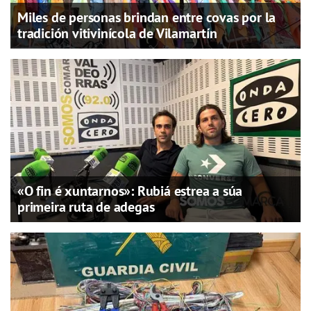
Miles de personas brindan entre covas por la
tradición vitivinícola de Vilamartín
«O fin é xuntarnos»: Rubiá estrea a súa
primeira ruta de adegas