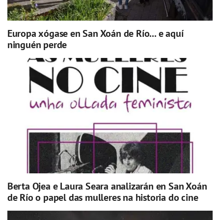
Europa xógase en San Xoán de Río... e aquí
ninguén perde
Berta Ojea e Laura Seara analizarán en San Xoán
de Río o papel das mulleres na historia do cine