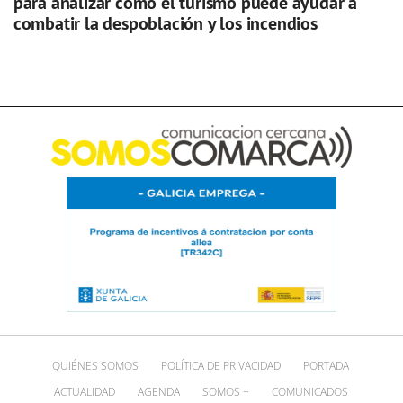
para analizar cómo el turismo puede ayudar a
combatir la despoblación y los incendios
QUIÉNES SOMOS
POLÍTICA DE PRIVACIDAD
PORTADA
ACTUALIDAD
AGENDA
SOMOS +
COMUNICADOS