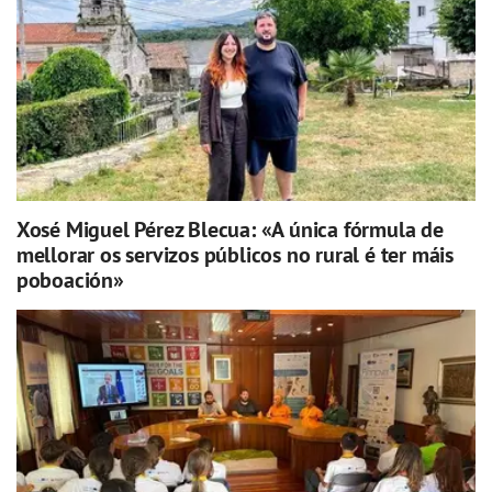
Xosé Miguel Pérez Blecua: «A única fórmula de
mellorar os servizos públicos no rural é ter máis
poboación»