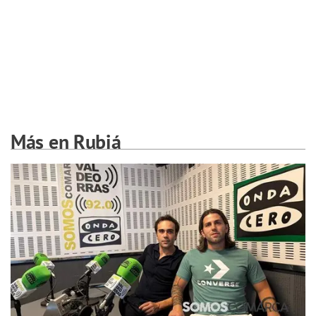
Más en Rubiá