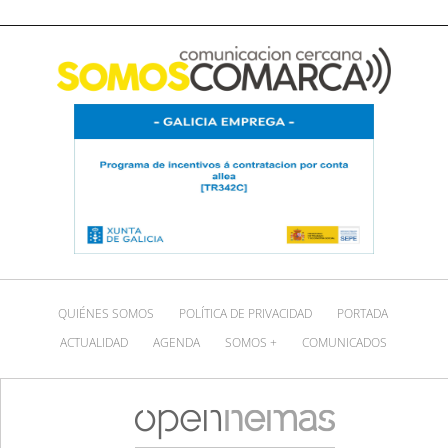
QUIÉNES SOMOS
POLÍTICA DE PRIVACIDAD
PORTADA
ACTUALIDAD
AGENDA
SOMOS +
COMUNICADOS