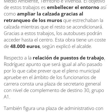
Medio Ambiente, Territorio e Vivenda. El objetivo
de estos trabajos es
embellecer el entorno
así
como
ampliar la calzada gracias al
retranqueo de los muros
que estrechaban la
calzada mientras que el resto se acondicionará.
Gracias a estos trabajos, los autobuses podrán
acceder hasta el centro. Esta obra tiene un coste
de
48.000 euros
, según explicó el alcalde.
Respecto a la
relación de puestos de trabajo
,
Rodríguez apunto que será igual al año pasado
por lo que cabe prever que el pleno municipal
apruebe en el ámbito de los funcionarios de
carrera consta una plaza de secretario general
con nivel de complemento de destino 30, grupo
A1.
También figura una plaza de administrativo con