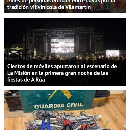
Miles de personas brindan entre covas por la
tradición vitivinícola de Vilamartín
Cientos de móviles apuntaron al escenario de
La Misión en la primera gran noche de las
fiestas de A Rúa