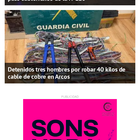
Detenidos tres hombres por robar 40 kilos de
cable de cobre en Arcos