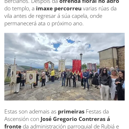
Bercianos. Despois da
ofrenda floral no adro
do templo, a
imaxe percorreu
varias rúas da
vila antes de regresar á súa capela, onde
permanecerá ata o próximo ano.
Estas son ademais as
primeiras
Festas da
Ascensión con
José Gregorio Contreras á
fronte
da administración parroquial de Rubiá e