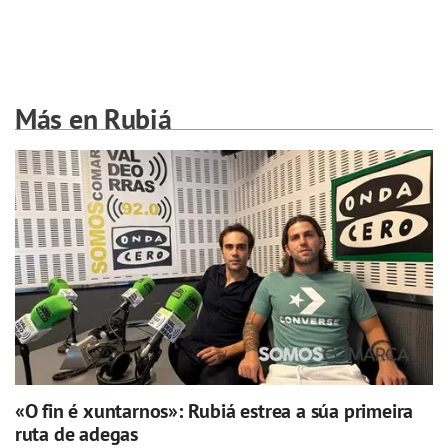
Más en Rubiá
«O fin é xuntarnos»: Rubiá estrea a súa primeira
ruta de adegas