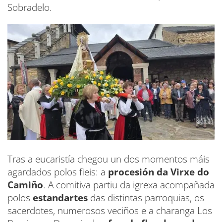
Sobradelo.
Tras a eucaristía chegou un dos momentos máis
agardados polos fieis: a
procesión da Virxe do
Camiño
. A comitiva partiu da igrexa acompañada
polos
estandartes
das distintas parroquias, os
sacerdotes, numerosos veciños e a charanga Los