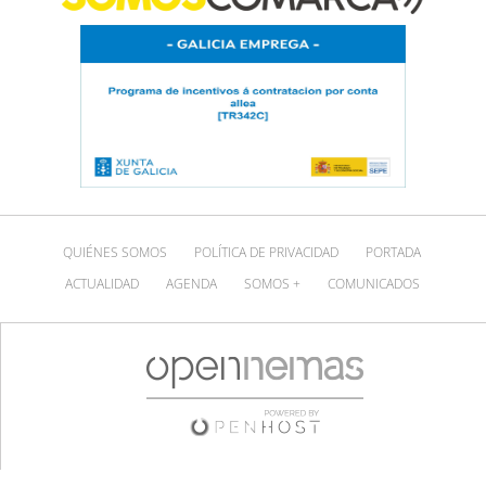
QUIÉNES SOMOS
POLÍTICA DE PRIVACIDAD
PORTADA
ACTUALIDAD
AGENDA
SOMOS +
COMUNICADOS