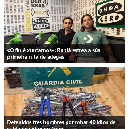
«O fin é xuntarnos»: Rubiá estrea a súa
primeira ruta de adegas
Detenidos tres hombres por robar 40 kilos de
cable de cobre en Arcos