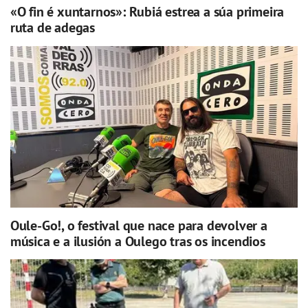
«O fin é xuntarnos»: Rubiá estrea a súa primeira
ruta de adegas
Oule-Go!, o festival que nace para devolver a
música e a ilusión a Oulego tras os incendios