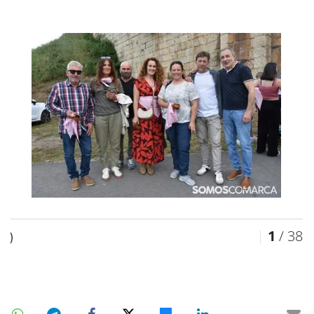
1
/ 38
)