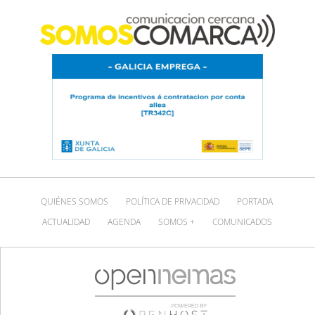
QUIÉNES SOMOS
POLÍTICA DE PRIVACIDAD
PORTADA
ACTUALIDAD
AGENDA
SOMOS +
COMUNICADOS