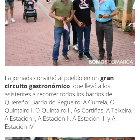
La jornada convirtió al pueblo en un
gran
circuito gastronómico
que llevó a los
asistentes a recorrer todos los barrios de
Quereño: Barrio do Regueiro, A Currela, O
Quintairo I, O Quintairo II, As Cortiñas, A Teixeira,
A Estación I, A Estación II, A Estación III y A
Estación IV.