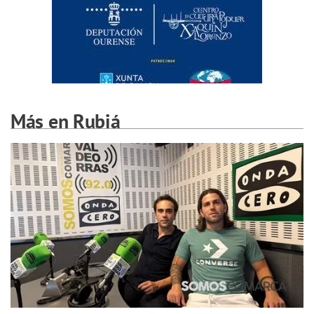
Más en Rubiá