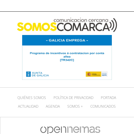
QUIÉNES SOMOS
POLÍTICA DE PRIVACIDAD
PORTADA
ACTUALIDAD
AGENDA
SOMOS +
COMUNICADOS