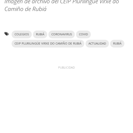
Imagen de archivo del CEIP Plurilingüe Virxe do
Camiño de Rubiá
COLEGIOS
RUBIÁ
CORONAVIRUS
COVID
CEIP PLURILINGÜE VIRXE DO CAMIÑO DE RUBIÁ
ACTUALIDAD
RUBIÁ