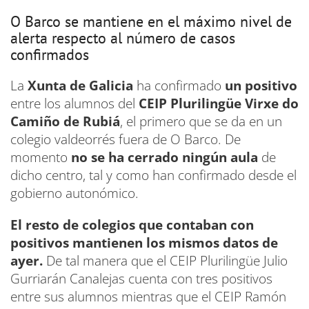
O Barco se mantiene en el máximo nivel de
alerta respecto al número de casos
confirmados
La
Xunta de Galicia
ha confirmado
un positivo
entre los alumnos del
CEIP Plurilingüe Virxe do
Camiño de Rubiá
, el primero que se da en un
colegio valdeorrés fuera de O Barco. De
momento
no se ha cerrado ningún aula
de
dicho centro, tal y como han confirmado desde el
gobierno autonómico.
El resto de colegios que contaban con
positivos mantienen los mismos datos de
ayer.
De tal manera que el CEIP Plurilingüe Julio
Gurriarán Canalejas cuenta con tres positivos
entre sus alumnos mientras que el CEIP Ramón