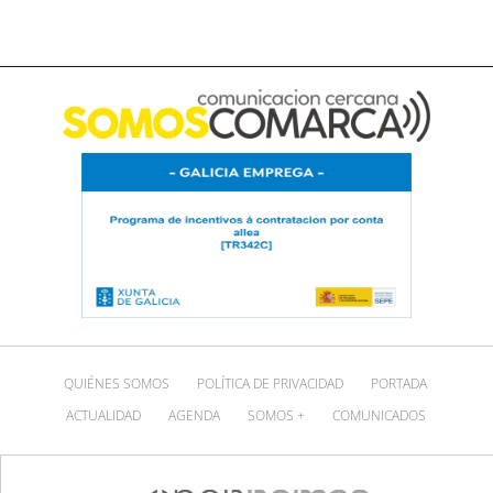
QUIÉNES SOMOS
POLÍTICA DE PRIVACIDAD
PORTADA
ACTUALIDAD
AGENDA
SOMOS +
COMUNICADOS