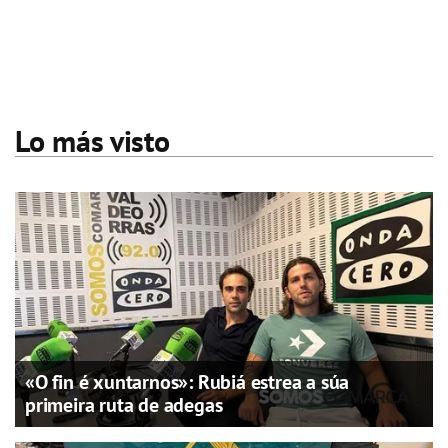
Lo más visto
«O fin é xuntarnos»: Rubiá estrea a súa
primeira ruta de adegas