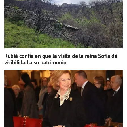
Rubiá confía en que la visita de la reina Sofía dé
visibilidad a su patrimonio