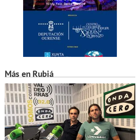
Más en Rubiá