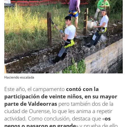
Haciendo escalada
Este año, el campamento
contó con la
participación de veinte niños, en su mayor
parte de Valdeorras
pero también dos de la
ciudad de Ourense, lo que les anima a repetir
actividad. Como conclusión, destaca que «
os
nenos o pasaron en grande
» y prueba de ello