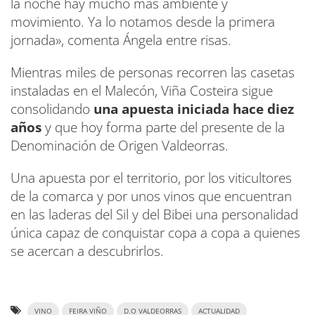
la noche hay mucho más ambiente y
movimiento. Ya lo notamos desde la primera
jornada», comenta Ángela entre risas.
Mientras miles de personas recorren las casetas
instaladas en el Malecón, Viña Costeira sigue
consolidando
una apuesta iniciada hace diez
años
y que hoy forma parte del presente de la
Denominación de Origen Valdeorras.
Una apuesta por el territorio, por los viticultores
de la comarca y por unos vinos que encuentran
en las laderas del Sil y del Bibei una personalidad
única capaz de conquistar copa a copa a quienes
se acercan a descubrirlos.
VINO
FEIRA VIÑO
D.O VALDEORRAS
ACTUALIDAD