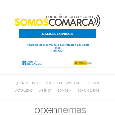
QUIÉNES SOMOS
POLÍTICA DE PRIVACIDAD
PORTADA
ACTUALIDAD
AGENDA
SOMOS +
COMUNICADOS