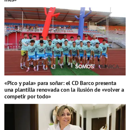
«Pico y pala» para soñar: el CD Barco presenta
una plantilla renovada con la ilusión de «volver a
competir por todo»