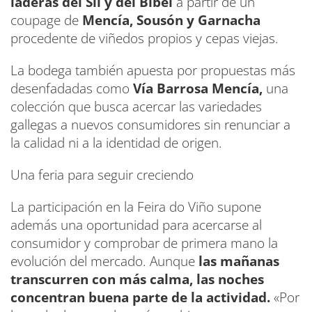
laderas del Sil y del Bibei
a partir de un
coupage de
Mencía, Sousón y Garnacha
procedente de viñedos propios y cepas viejas.
La bodega también apuesta por propuestas más
desenfadadas como
Vía Barrosa Mencía,
una
colección que busca acercar las variedades
gallegas a nuevos consumidores sin renunciar a
la calidad ni a la identidad de origen.
Una feria para seguir creciendo
La participación en la Feira do Viño supone
además una oportunidad para acercarse al
consumidor y comprobar de primera mano la
evolución del mercado. Aunque
las mañanas
transcurren con más calma, las noches
concentran buena parte de la actividad.
«Por