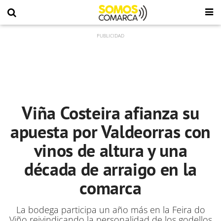
Viña Costeira afianza su
apuesta por Valdeorras con
vinos de altura y una
década de arraigo en la
comarca
La bodega participa un año más en la Feira do
Viño reivindicando la personalidad de los godellos