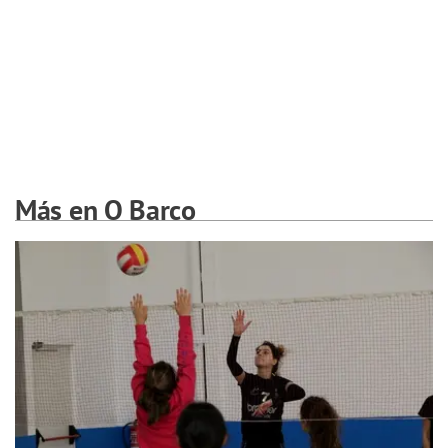
Más en O Barco