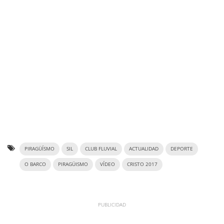
PIRAGÜÍSMO
SIL
CLUB FLUVIAL
ACTUALIDAD
DEPORTE
O BARCO
PIRAGÜISMO
VÍDEO
CRISTO 2017