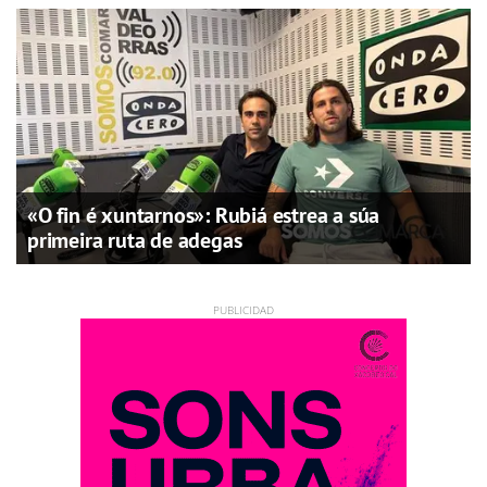
«O fin é xuntarnos»: Rubiá estrea a súa
primeira ruta de adegas